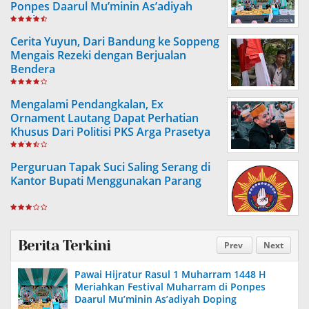
Ponpes Daarul Mu’minin As’adiyah
Doping
Cerita Yuyun, Dari Bandung ke Soppeng
Mengais Rezeki dengan Berjualan
Bendera
Mengalami Pendangkalan, Ex
Ornament Lautang Dapat Perhatian
Khusus Dari Politisi PKS Arga Prasetya
Ashar
Perguruan Tapak Suci Saling Serang di
Kantor Bupati Menggunakan Parang
Berita Terkini
Prev
Next
Pawai Hijratur Rasul 1 Muharram 1448 H
Meriahkan Festival Muharram di Ponpes
Daarul Mu’minin As’adiyah Doping