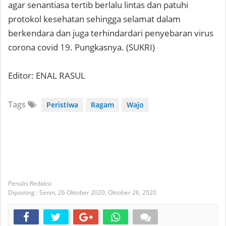
agar senantiasa tertib berlalu lintas dan patuhi
protokol kesehatan sehingga selamat dalam
berkendara dan juga terhindardari penyebaran virus
corona covid 19. Pungkasnya. (SUKRI)
Editor: ENAL RASUL
Tags
Peristiwa
Ragam
Wajo
Redaksi
Diposting :
Senin, 26 Oktober 2020,
Oktober 26, 2020