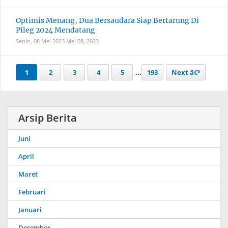
Optimis Menang, Dua Bersaudara Siap Bertarung Di
Pileg 2024 Mendatang
Senin, 08 Mei 2023
Mei 08, 2023
1
2
3
4
5
...
193
Next â€º
Arsip Berita
Juni
April
Maret
Februari
Januari
Desember