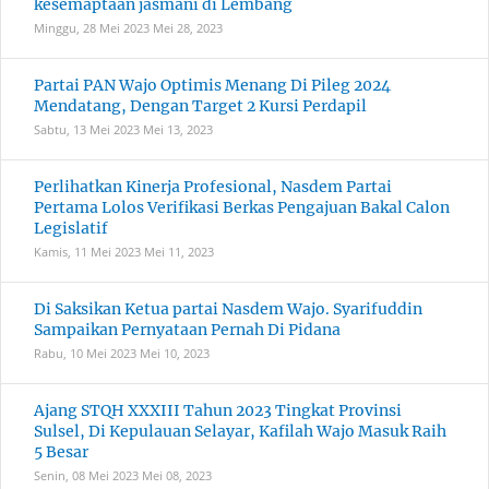
kesemaptaan jasmani di Lembang
Minggu, 28 Mei 2023
Mei 28, 2023
Partai PAN Wajo Optimis Menang Di Pileg 2024
Mendatang, Dengan Target 2 Kursi Perdapil
Sabtu, 13 Mei 2023
Mei 13, 2023
Perlihatkan Kinerja Profesional, Nasdem Partai
Pertama Lolos Verifikasi Berkas Pengajuan Bakal Calon
Legislatif
Kamis, 11 Mei 2023
Mei 11, 2023
Di Saksikan Ketua partai Nasdem Wajo. Syarifuddin
Sampaikan Pernyataan Pernah Di Pidana
Rabu, 10 Mei 2023
Mei 10, 2023
Ajang STQH XXXIII Tahun 2023 Tingkat Provinsi
Sulsel, Di Kepulauan Selayar, Kafilah Wajo Masuk Raih
5 Besar
Senin, 08 Mei 2023
Mei 08, 2023