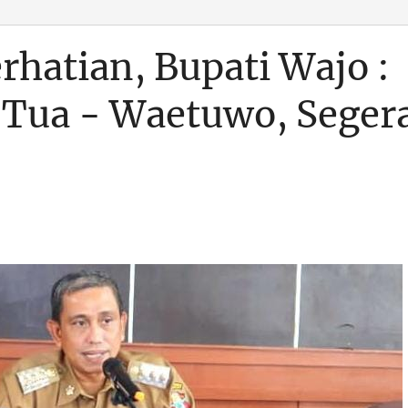
hatian, Bupati Wajo :
a Tua - Waetuwo, Seger