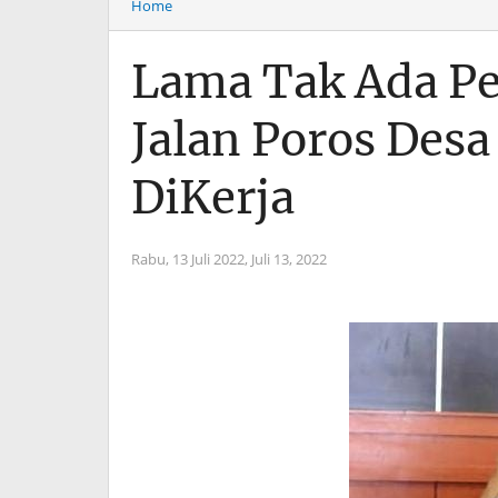
Home
Lama Tak Ada Per
Jalan Poros Des
DiKerja
Rabu, 13 Juli 2022,
Juli 13, 2022