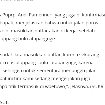
 Puprp, Andi Pamenneri, yang juga di konfirmas
h bupati, menjelaskan bahwa untuk jalan poros
o di masukkan daftar akan di kerja, setelah
luppang-bulu-atapangnge.
ah sudah kita masukkan daftar, karena sekarang
 di ruas aluppang- bulu- atapangnge, karena
an sehingga untuk sementara menunggu jalan
aat ini tim kami sedang mengerjakan juga
a titik termasuk di waetuwo,". Jelasnya. (SUKRI
ASUL.