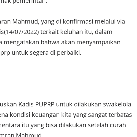
pihak pemerintah.
ran Mahmud, yang di konfirmasi melalui via
(14/07/2022) terkait keluhan itu, dalam
ia mengatakan bahwa akan menyampaikan
prp untuk segera di perbaiki.
ruskan Kadis PUPRP untuk dilakukan swakelola
rena kondisi keuangan kita yang sangat terbatas
ntara itu yang bisa dilakukan setelah curah
 Amran Mahmud.