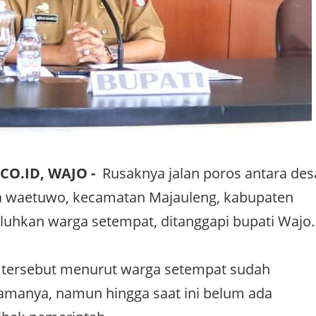
CO.ID, WAJO -
Rusaknya jalan poros antara des
a waetuwo, kecamatan Majauleng, kabupaten
eluhkan warga setempat, ditanggapi bupati Wajo.
n tersebut menurut warga setempat sudah
amanya, namun hingga saat ini belum ada