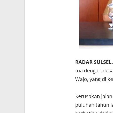
RADAR SULSEL.
tua dengan des
Wajo, yang di k
Kerusakan jala
puluhan tahun l