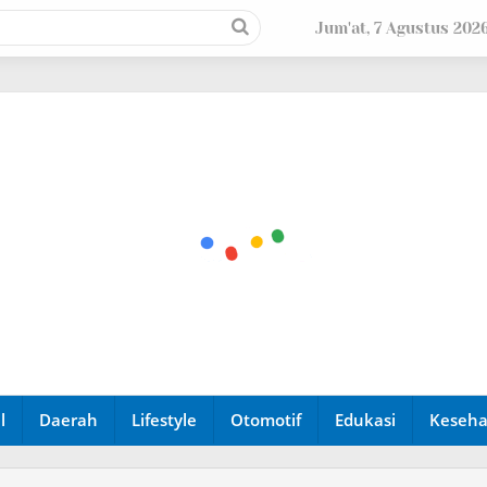
Jum'at, 7 Agustus 202
l
Daerah
Lifestyle
Otomotif
Edukasi
Keseha