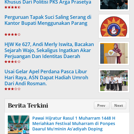
Khusus Dari Politisi PKS Arga Prasetya
Ashar
Perguruan Tapak Suci Saling Serang di
Kantor Bupati Menggunakan Parang
HJW Ke 627, Andi Merly Iswita, Bacakan
Sejarah Wajo, Sekaligus Ingatkan Akar
Perjuangan Dan Identitas Daerah
Usai Gelar Apel Perdana Pasca Libur
Hari Raya, ASN Dapat Hadiah Umroh
Dari Andi Rosman.
Berita Terkini
Prev
Next
Pawai Hijratur Rasul 1 Muharram 1448 H
Meriahkan Festival Muharram di Ponpes
Daarul Mu’minin As’adiyah Doping