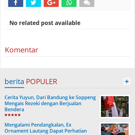
No related post available
Komentar
berita
POPULER
+
Cerita Yuyun, Dari Bandung ke Soppeng
Mengais Rezeki dengan Berjualan
Bendera
Mengalami Pendangkalan, Ex
Ornament Lautang Dapat Perhatian