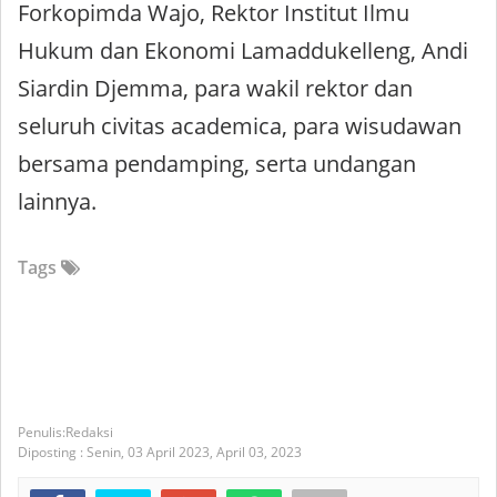
Forkopimda Wajo, Rektor Institut Ilmu
Hukum dan Ekonomi Lamaddukelleng, Andi
Siardin Djemma, para wakil rektor dan
seluruh civitas academica, para wisudawan
bersama pendamping, serta undangan
lainnya.
Tags
Redaksi
Diposting :
Senin, 03 April 2023,
April 03, 2023