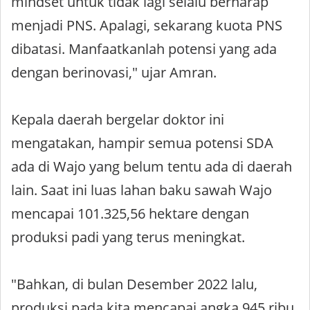
mindset untuk tidak lagi selalu berharap
menjadi PNS. Apalagi, sekarang kuota PNS
dibatasi. Manfaatkanlah potensi yang ada
dengan berinovasi," ujar Amran.
Kepala daerah bergelar doktor ini
mengatakan, hampir semua potensi SDA
ada di Wajo yang belum tentu ada di daerah
lain. Saat ini luas lahan baku sawah Wajo
mencapai 101.325,56 hektare dengan
produksi padi yang terus meningkat.
"Bahkan, di bulan Desember 2022 lalu,
produksi pada kita mencapai angka 945 ribu