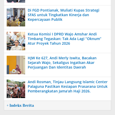
Di FGD Pontianak, Muliati Kupas Strategi
SFAS untuk Tingkatkan Kinerja dan
Kepercayaan Publik
Ketua Komisi I DPRD Wajo Amshar Andi
Timbang Tegaskan: Tak Ada Lagi “Oknum”
Atur Proyek Tahun 2026
HJW Ke 627, Andi Merly Iswita, Bacakan
Sejarah Wajo, Sekaligus Ingatkan Akar
Perjuangan Dan Identitas Daerah
Andi Rosman, Tinjau Langsung Islamic Center
Palaguna Pastikan Kesiapan Prasarana Untuk
Pemberangkatan Jama'ah Haji 2026.
+ Indeks Berita