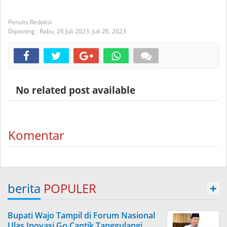
Redaksi
Diposting :
Rabu, 26 Juli 2023,
Juli 26, 2023
No related post available
Komentar
berita
POPULER
+
Bupati Wajo Tampil di Forum Nasional
Ulas Inovasi Go Cantik Tanggulangi