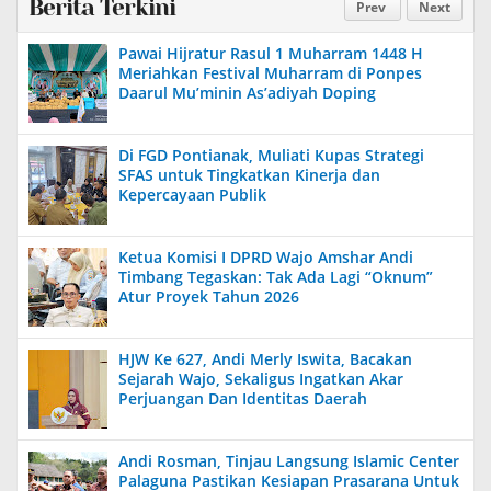
Berita Terkini
Prev
Next
Pawai Hijratur Rasul 1 Muharram 1448 H
Meriahkan Festival Muharram di Ponpes
Daarul Mu’minin As’adiyah Doping
Di FGD Pontianak, Muliati Kupas Strategi
SFAS untuk Tingkatkan Kinerja dan
Kepercayaan Publik
Ketua Komisi I DPRD Wajo Amshar Andi
Timbang Tegaskan: Tak Ada Lagi “Oknum”
Atur Proyek Tahun 2026
HJW Ke 627, Andi Merly Iswita, Bacakan
Sejarah Wajo, Sekaligus Ingatkan Akar
Perjuangan Dan Identitas Daerah
Andi Rosman, Tinjau Langsung Islamic Center
Palaguna Pastikan Kesiapan Prasarana Untuk