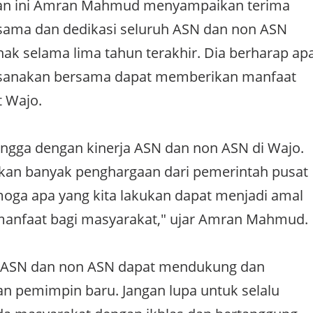
an ini Amran Mahmud menyampaikan terima
asama dan dedikasi seluruh ASN dan non ASN
ihak selama lima tahun terakhir. Dia berharap ap
aksanakan bersama dapat memberikan manfaat
 Wajo.
ngga dengan kinerja ASN dan non ASN di Wajo.
an banyak penghargaan dari pemerintah pusat
oga apa yang kita lakukan dapat menjadi amal
manfaat bagi masyarakat," ujar Amran Mahmud.
 ASN dan non ASN dapat mendukung dan
an pemimpin baru. Jangan lupa untuk selalu