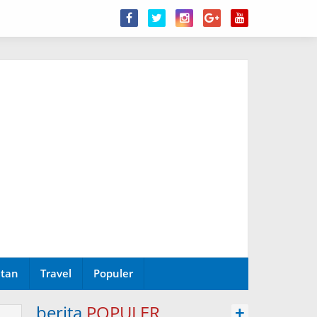
tan
Travel
Populer
berita
POPULER
+