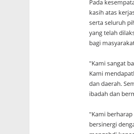
Pada kesempat
kasih atas kerj
serta seluruh p
yang telah dil
bagi masyarakat
"Kami sangat ba
Kami mendapatk
dan daerah. Sem
ibadah dan ber
"Kami berharap
bersinergi deng