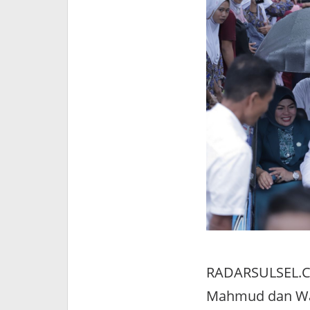
RADARSULSEL.CO
Mahmud dan Wak