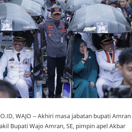
.ID, WAJO -- Akhiri masa jabatan bupati Amran
il Bupati Wajo Amran, SE, pimpin apel Akbar