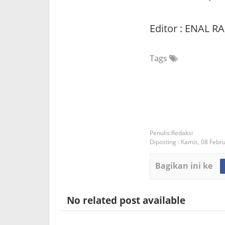
Editor : ENAL R
Tags
Redaksi
Diposting :
Kamis, 08 Febr
Bagikan ini ke
No related post available