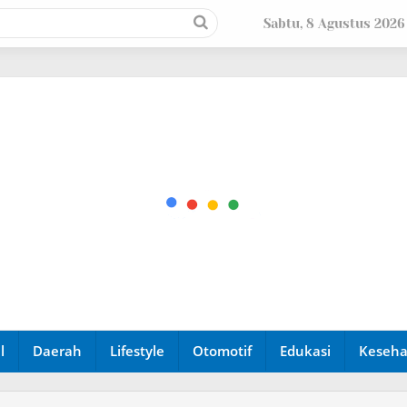
Sabtu, 8 Agustus 2026
l
Daerah
Lifestyle
Otomotif
Edukasi
Keseha