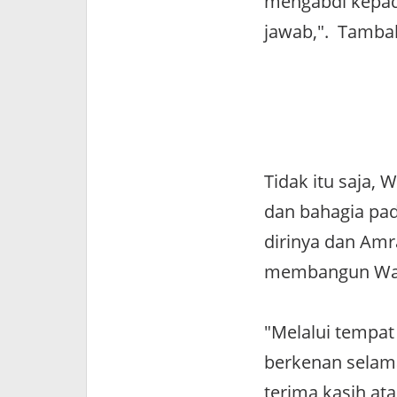
mengabdi kepad
jawab,". Tamba
Tidak itu saja,
dan bahagia pa
dirinya dan Amr
membangun Wajo
"Melalui tempat
berkenan selam
terima kasih at