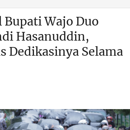
l Bupati Wajo Duo
di Hasanuddin,
as Dedikasinya Selama