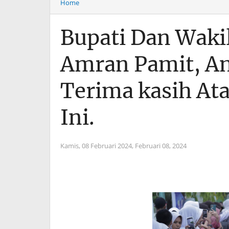
Home
Bupati Dan Waki
Amran Pamit, An
Terima kasih At
Ini.
Kamis, 08 Februari 2024,
Februari 08, 2024