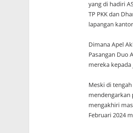
yang di hadiri 
TP PKK dan Dhar
lapangan kantor
Dimana Apel Akb
Pasangan Duo A
mereka kepada 
Meski di tengah 
mendengarkan p
mengakhiri masa
Februari 2024 