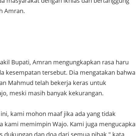
a masyarakat dengan ikhlas dan bertanggung
h Amran.
 Wakil Bupati, Amran mengungkapkan rasa haru
da kesempatan tersebut. Dia mengatakan bahwa
an Mahmud telah bekerja keras untuk
, meski masih banyak kekurangan.
 ini, kami mohon maaf jika ada yang tidak
a kami memimpin Wajo. Kami juga mengucapka
as dukungan dan doa dari semua pihak," kata