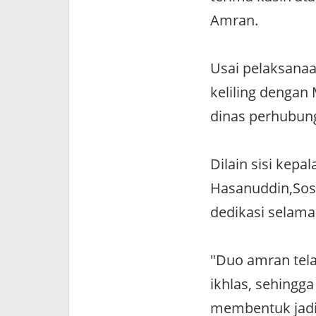
Amran.
Usai pelaksana
keliling dengan
dinas perhubun
Dilain sisi kep
Hasanuddin,Sos
dedikasi selama 
"Duo amran tela
ikhlas, sehingga
membentuk jadi d