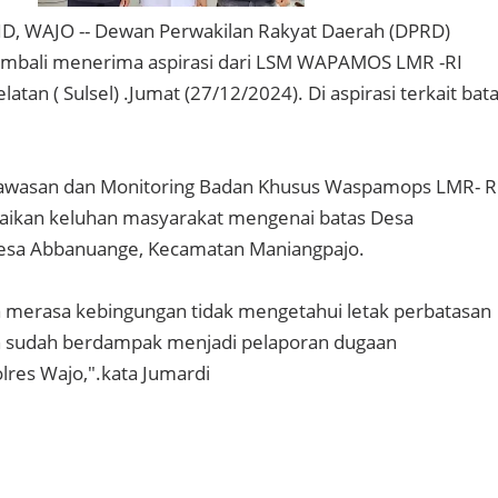
, WAJO -- Dewan Perwakilan Rakyat Daerah (DPRD)
mbali menerima aspirasi dari LSM WAPAMOS LMR -RI
latan ( Sulsel) .Jumat (27/12/2024). Di aspirasi terkait bat
awasan dan Monitoring Badan Khusus Waspamops LMR- RI
ikan keluhan masyarakat mengenai batas Desa
Desa Abbanuange, Kecamatan Maniangpajo.
a merasa kebingungan tidak mengetahui letak perbatasan
n sudah berdampak menjadi pelaporan dugaan
lres Wajo,".kata Jumardi