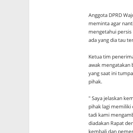
Anggota DPRD Wajo,
meminta agar nanti
mengetahui persis l
ada yang dia tau te
Ketua tim penerima
awak mengatakan b
yang saat ini tump
pihak.
" Saya jelaskan kem
pihak lagi memiliki
tadi kami mengamb
diadakan Rapat den
kembali dan pemeri