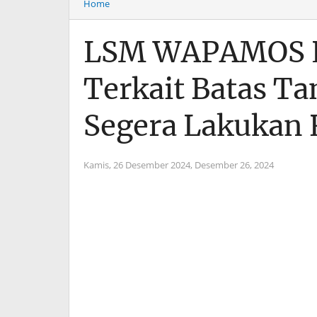
Home
LSM WAPAMOS L
Terkait Batas Tan
Segera Lakukan 
Kamis, 26 Desember 2024,
Desember 26, 2024