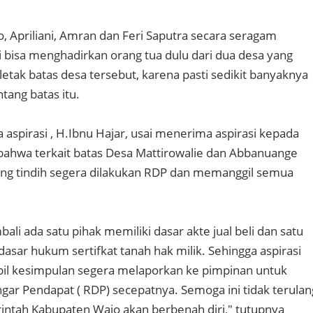
 Apriliani, Amran dan Feri Saputra secara seragam
 bisa menghadirkan orang tua dulu dari dua desa yang
etak batas desa tersebut, karena pasti sedikit banyaknya
ntang batas itu.
 aspirasi , H.Ibnu Hajar, usai menerima aspirasi kepada
ahwa terkait batas Desa Mattirowalie dan Abbanuange
ang tindih segera dilakukan RDP dan memanggil semua
bali ada satu pihak memiliki dasar akte jual beli dan satu
 dasar hukum sertifkat tanah hak milik. Sehingga aspirasi
il kesimpulan segera melaporkan ke pimpinan untuk
gar Pendapat ( RDP) secepatnya. Semoga ini tidak terulan
ntah Kabupaten Wajo akan berbenah diri," tutupnya