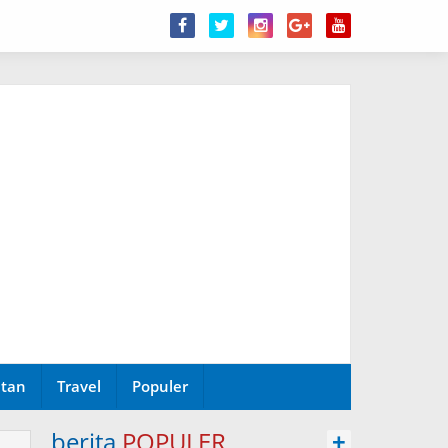
tan
Travel
Populer
berita
POPULER
+