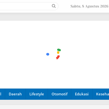
Sabtu, 8 Agustus 2026
l
Daerah
Lifestyle
Otomotif
Edukasi
Keseha