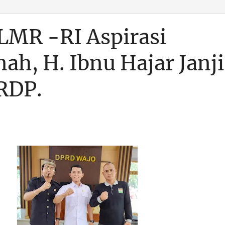
MR -RI Aspirasi
ah, H. Ibnu Hajar Janji
RDP.