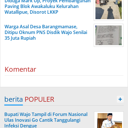
Diduga Mark Up, Proyek Pembangunan
Paving Blok Awakaluku Kelurahan
Watallipue, Disorot LKKP
Warga Asal Desa Barangmamase,
Ditipu Oknum PNS Disdik Wajo Senilai
35 Juta Rupiah
Komentar
berita
POPULER
+
Bupati Wajo Tampil di Forum Nasional
Ulas Inovasi Go Cantik Tanggulangi
Infeksi Dengue