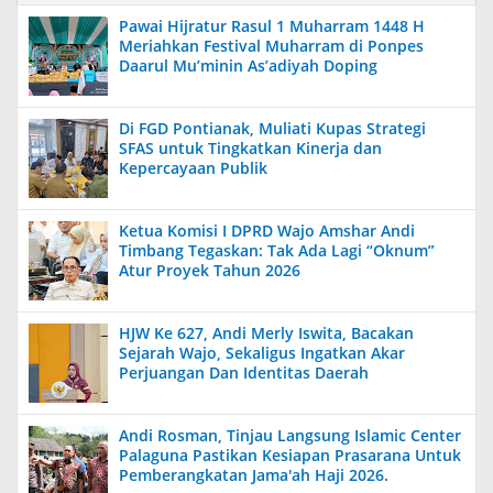
Pawai Hijratur Rasul 1 Muharram 1448 H
Meriahkan Festival Muharram di Ponpes
Daarul Mu’minin As’adiyah Doping
Di FGD Pontianak, Muliati Kupas Strategi
SFAS untuk Tingkatkan Kinerja dan
Kepercayaan Publik
Ketua Komisi I DPRD Wajo Amshar Andi
Timbang Tegaskan: Tak Ada Lagi “Oknum”
Atur Proyek Tahun 2026
HJW Ke 627, Andi Merly Iswita, Bacakan
Sejarah Wajo, Sekaligus Ingatkan Akar
Perjuangan Dan Identitas Daerah
Andi Rosman, Tinjau Langsung Islamic Center
Palaguna Pastikan Kesiapan Prasarana Untuk
Pemberangkatan Jama'ah Haji 2026.