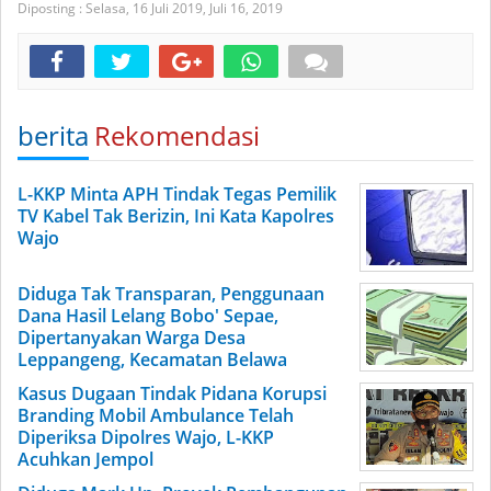
Diposting :
Selasa, 16 Juli 2019,
Juli 16, 2019
berita
Rekomendasi
L-KKP Minta APH Tindak Tegas Pemilik
TV Kabel Tak Berizin, Ini Kata Kapolres
Wajo
Diduga Tak Transparan, Penggunaan
Dana Hasil Lelang Bobo' Sepae,
Dipertanyakan Warga Desa
Leppangeng, Kecamatan Belawa
Kasus Dugaan Tindak Pidana Korupsi
Branding Mobil Ambulance Telah
Diperiksa Dipolres Wajo, L-KKP
Acuhkan Jempol