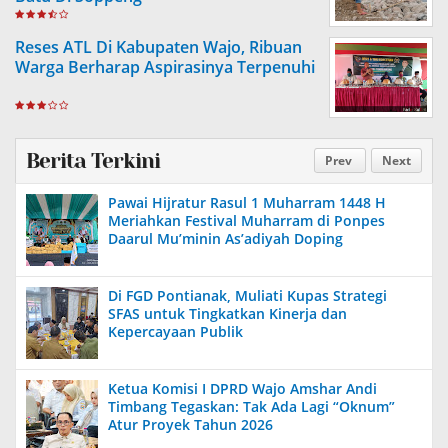
Reses ATL Di Kabupaten Wajo, Ribuan
Warga Berharap Aspirasinya Terpenuhi
Berita Terkini
Prev
Next
Pawai Hijratur Rasul 1 Muharram 1448 H
Meriahkan Festival Muharram di Ponpes
Daarul Mu’minin As’adiyah Doping
Di FGD Pontianak, Muliati Kupas Strategi
SFAS untuk Tingkatkan Kinerja dan
Kepercayaan Publik
Ketua Komisi I DPRD Wajo Amshar Andi
Timbang Tegaskan: Tak Ada Lagi “Oknum”
Atur Proyek Tahun 2026