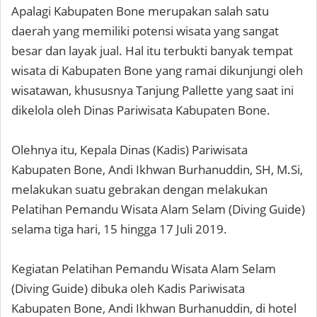
Apalagi Kabupaten Bone merupakan salah satu
daerah yang memiliki potensi wisata yang sangat
besar dan layak jual. Hal itu terbukti banyak tempat
wisata di Kabupaten Bone yang ramai dikunjungi oleh
wisatawan, khususnya Tanjung Pallette yang saat ini
dikelola oleh Dinas Pariwisata Kabupaten Bone.
Olehnya itu, Kepala Dinas (Kadis) Pariwisata
Kabupaten Bone, Andi Ikhwan Burhanuddin, SH, M.Si,
melakukan suatu gebrakan dengan melakukan
Pelatihan Pemandu Wisata Alam Selam (Diving Guide)
selama tiga hari, 15 hingga 17 Juli 2019.
Kegiatan Pelatihan Pemandu Wisata Alam Selam
(Diving Guide) dibuka oleh Kadis Pariwisata
Kabupaten Bone, Andi Ikhwan Burhanuddin, di hotel