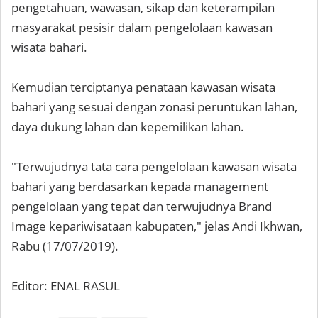
pengetahuan, wawasan, sikap dan keterampilan
masyarakat pesisir dalam pengelolaan kawasan
wisata bahari.
Kemudian terciptanya penataan kawasan wisata
bahari yang sesuai dengan zonasi peruntukan lahan,
daya dukung lahan dan kepemilikan lahan.
"Terwujudnya tata cara pengelolaan kawasan wisata
bahari yang berdasarkan kepada management
pengelolaan yang tepat dan terwujudnya Brand
Image kepariwisataan kabupaten," jelas Andi Ikhwan,
Rabu (17/07/2019).
Editor: ENAL RASUL