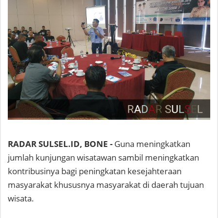
RADAR SULSEL.ID, BONE -
Guna meningkatkan
jumlah kunjungan wisatawan sambil meningkatkan
kontribusinya bagi peningkatan kesejahteraan
masyarakat khususnya masyarakat di daerah tujuan
wisata.