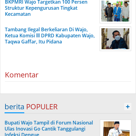
BKPMRI Wajo Targetkan 100 Persen
Struktur Kepengurusan Tingkat
Kecamatan
Tambang Ilegal Berkeliaran Di Wajo,
Ketua Komisi lll DPRD Kabupaten Wajo,
Taqwa Gaffar, Itu Pidana
Komentar
berita
POPULER
+
Bupati Wajo Tampil di Forum Nasional
Ulas Inovasi Go Cantik Tanggulangi
Infeksi Dengue