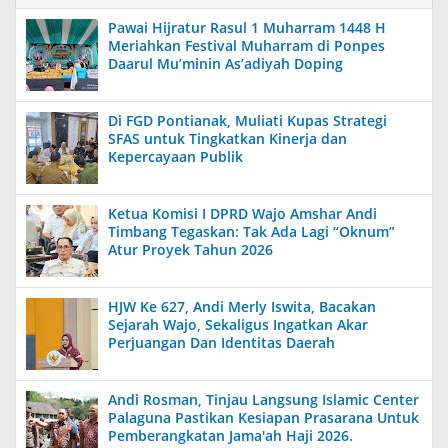
Pawai Hijratur Rasul 1 Muharram 1448 H
Meriahkan Festival Muharram di Ponpes
Daarul Mu’minin As’adiyah Doping
Di FGD Pontianak, Muliati Kupas Strategi
SFAS untuk Tingkatkan Kinerja dan
Kepercayaan Publik
Ketua Komisi I DPRD Wajo Amshar Andi
Timbang Tegaskan: Tak Ada Lagi “Oknum”
Atur Proyek Tahun 2026
HJW Ke 627, Andi Merly Iswita, Bacakan
Sejarah Wajo, Sekaligus Ingatkan Akar
Perjuangan Dan Identitas Daerah
Andi Rosman, Tinjau Langsung Islamic Center
Palaguna Pastikan Kesiapan Prasarana Untuk
Pemberangkatan Jama'ah Haji 2026.