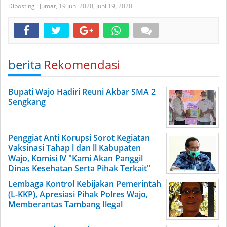
Diposting :
Jumat, 19 Juni 2020,
Juni 19, 2020
berita
Rekomendasi
Bupati Wajo Hadiri Reuni Akbar SMA 2
Sengkang
Penggiat Anti Korupsi Sorot Kegiatan
Vaksinasi Tahap l dan ll Kabupaten
Wajo, Komisi lV "Kami Akan Panggil
Dinas Kesehatan Serta Pihak Terkait"
Lembaga Kontrol Kebijakan Pemerintah
(L-KKP), Apresiasi Pihak Polres Wajo,
Memberantas Tambang Ilegal