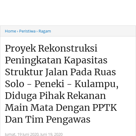
Home
› Peristiwa
› Ragam
Proyek Rekonstruksi
Peningkatan Kapasitas
Struktur Jalan Pada Ruas
Solo - Peneki - Kulampu,
Diduga Pihak Rekanan
Main Mata Dengan PPTK
Dan Tim Pengawas
Jumat, 19 Juni 2020,
Juni 19, 2020