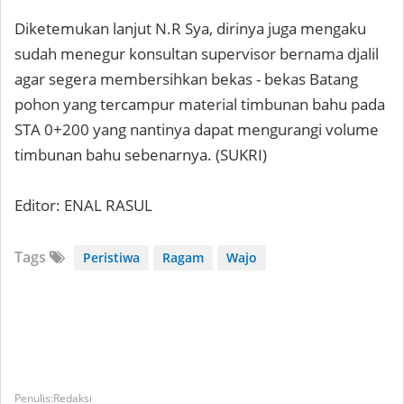
Diketemukan lanjut N.R Sya, dirinya juga mengaku
sudah menegur konsultan supervisor bernama djalil
agar segera membersihkan bekas - bekas Batang
pohon yang tercampur material timbunan bahu pada
STA 0+200 yang nantinya dapat mengurangi volume
timbunan bahu sebenarnya. (SUKRI)
Editor: ENAL RASUL
Tags
Peristiwa
Ragam
Wajo
Redaksi