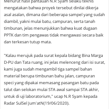
Menurut hasil pantauan N.R Syam selaku teknis
mengatakan bahwa proyek tersebut dinilai dikerja
asal asalan, dimana dari beberapa sampel yang sudah
diambil, yakni mulai batu, campuran, serta tanah
timbunan, jelas menunjukkan bahwa kuat dugaan
PPTK dan tim pengawas tidak mengawasi secara baik
dan terkesan tutup mata.
"Kalau merujuk pada surat kepala bidang Bina Marga
D-PU dan Tata ruang, ini jelas melenceng dari isi surat,
kami juga sudah mengambil tiga sampel bahan
material berupa timbunan bahu jalan, campuran
speci yang dipakai memasang pasangan batu pada
talut dan selokan mulai STA awal sampai STA akhir,
untuk di uji laboratorium," ucap N.R Syam kepada
Radar SulSel Jum'atN(19/06/2020).