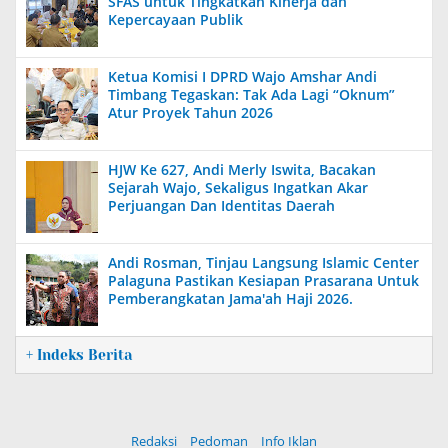
SFAS untuk Tingkatkan Kinerja dan
Kepercayaan Publik
Ketua Komisi I DPRD Wajo Amshar Andi
Timbang Tegaskan: Tak Ada Lagi “Oknum”
Atur Proyek Tahun 2026
HJW Ke 627, Andi Merly Iswita, Bacakan
Sejarah Wajo, Sekaligus Ingatkan Akar
Perjuangan Dan Identitas Daerah
Andi Rosman, Tinjau Langsung Islamic Center
Palaguna Pastikan Kesiapan Prasarana Untuk
Pemberangkatan Jama'ah Haji 2026.
+ Indeks Berita
Redaksi
Pedoman
Info Iklan