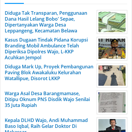
Diduga Tak Transparan, Penggunaan
Dana Hasil Lelang Bobo' Sepae,
Dipertanyakan Warga Desa
Leppangeng, Kecamatan Belawa
Kasus Dugaan Tindak Pidana Korupsi
Branding Mobil Ambulance Telah
Diperiksa Dipolres Wajo, L-KKP
Acuhkan Jempol
Diduga Mark Up, Proyek Pembangunan
Paving Blok Awakaluku Kelurahan
Watallipue, Disorot LKKP
Warga Asal Desa Barangmamase,
Ditipu Oknum PNS Disdik Wajo Senilai
35 Juta Rupiah
Kepala DLHD Wajo, Andi Muhammad
Baso Iqbal, Raih Gelar Doktor Di