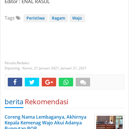
Editor : ENAL RASUL
Tags
Peristiwa
Ragam
Wajo
Redaksi
Diposting :
Kamis, 21 Januari 2021,
Januari 21, 2021
berita
Rekomendasi
Coreng Nama Lembaganya, Akhirnya
Kepala Kemenag Wajo Akui Adanya
Pungutan BOP