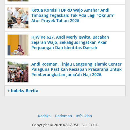
Ketua Komisi I DPRD Wajo Amshar Andi
Timbang Tegaskan: Tak Ada Lagi “Oknum”
Atur Proyek Tahun 2026
HJW Ke 627, Andi Merly Iswita, Bacakan
Sejarah Wajo, Sekaligus Ingatkan Akar
Perjuangan Dan Identitas Daerah
Andi Rosman, Tinjau Langsung Islamic Center
Palaguna Pastikan Kesiapan Prasarana Untuk
Pemberangkatan Jama'ah Haji 2026.
+ Indeks Berita
Redaksi
Pedoman
Info Iklan
Copyright ©
2026 RADARSULSEL.CO.ID