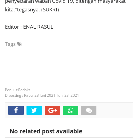
penyebaran wabah Covid 19, ditengah masyarakat
kita,"tegasnya. (SUKRI)
Editor : ENAL RASUL
Tags
Redaksi
Diposting :
Rabu, 23 Juni 2021,
Juni 23, 2021
No related post available