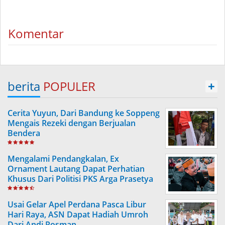
Komentar
berita
POPULER
+
Cerita Yuyun, Dari Bandung ke Soppeng
Mengais Rezeki dengan Berjualan
Bendera
Mengalami Pendangkalan, Ex
Ornament Lautang Dapat Perhatian
Khusus Dari Politisi PKS Arga Prasetya
Ashar
Usai Gelar Apel Perdana Pasca Libur
Hari Raya, ASN Dapat Hadiah Umroh
Dari Andi Rosman.