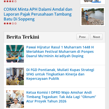
CORAK Minta APH Dalami Amdal dan
Laporan Pajak Perusahaan Tambang
Batu Di Soppeng
Berita Terkini
Prev
Next
Pawai Hijratur Rasul 1 Muharram 1448 H
Meriahkan Festival Muharram di Ponpes
Daarul Mu’minin As’adiyah Doping
Di FGD Pontianak, Muliati Kupas Strategi
SFAS untuk Tingkatkan Kinerja dan
Kepercayaan Publik
Ketua Komisi I DPRD Wajo Amshar Andi
Timbang Tegaskan: Tak Ada Lagi “Oknum”
Atur Proyek Tahun 2026