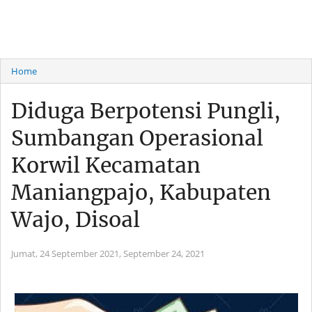
Home
Diduga Berpotensi Pungli,
Sumbangan Operasional
Korwil Kecamatan
Maniangpajo, Kabupaten
Wajo, Disoal
Jumat, 24 September 2021,
September 24, 2021