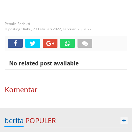
Redaksi
Diposting :
Rabu, 23 Februari 2022,
Februari 23, 2022
No related post available
Komentar
berita
POPULER
+