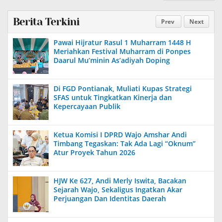
Berita Terkini
Prev
Next
Pawai Hijratur Rasul 1 Muharram 1448 H
Meriahkan Festival Muharram di Ponpes
Daarul Mu’minin As’adiyah Doping
Di FGD Pontianak, Muliati Kupas Strategi
SFAS untuk Tingkatkan Kinerja dan
Kepercayaan Publik
Ketua Komisi I DPRD Wajo Amshar Andi
Timbang Tegaskan: Tak Ada Lagi “Oknum”
Atur Proyek Tahun 2026
HJW Ke 627, Andi Merly Iswita, Bacakan
Sejarah Wajo, Sekaligus Ingatkan Akar
Perjuangan Dan Identitas Daerah