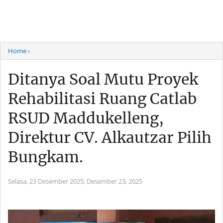
Home
›
Ditanya Soal Mutu Proyek
Rehabilitasi Ruang Catlab
RSUD Maddukelleng,
Direktur CV. Alkautzar Pilih
Bungkam.
Selasa, 23 Desember 2025,
Desember 23, 2025