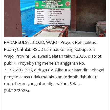
RADARSULSEL.CO.ID, WAJO - Proyek Rehabilitasi
Ruang Cathlab RSUD Lamadukelleng Kabupaten
Wajo, Provinsi Sulawesi Selatan tahun 2025, disorot
publik. Proyek yang menelan anggaran Rp.
2.192.837.206, diduga CV. Alkautzar Mandiri sebagai
penyedia jasa tidak melakukan terlebih dahulu uji
mutu beton yang akan digunakan. Selasa
(24/12/2025).