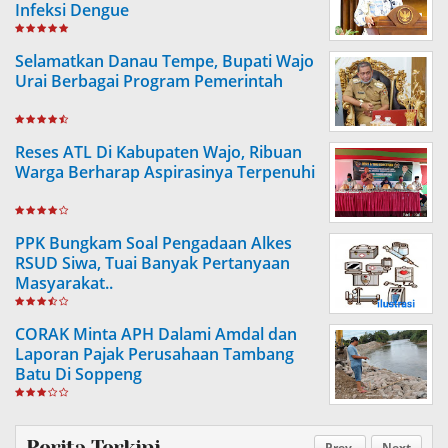
Infeksi Dengue
Selamatkan Danau Tempe, Bupati Wajo
Urai Berbagai Program Pemerintah
Reses ATL Di Kabupaten Wajo, Ribuan
Warga Berharap Aspirasinya Terpenuhi
PPK Bungkam Soal Pengadaan Alkes
RSUD Siwa, Tuai Banyak Pertanyaan
Masyarakat..
CORAK Minta APH Dalami Amdal dan
Laporan Pajak Perusahaan Tambang
Batu Di Soppeng
Berita Terkini
Prev
Next