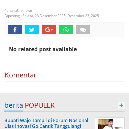
Unknown
Diposting :
Selasa, 23 Desember 2025,
Desember 23, 2025
No related post available
Komentar
berita
POPULER
+
Bupati Wajo Tampil di Forum Nasional
Ulas Inovasi Go Cantik Tanggulangi