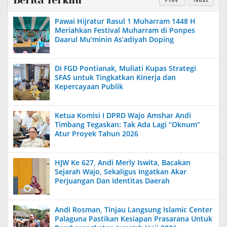
Pawai Hijratur Rasul 1 Muharram 1448 H
Meriahkan Festival Muharram di Ponpes
Daarul Mu’minin As’adiyah Doping
Di FGD Pontianak, Muliati Kupas Strategi
SFAS untuk Tingkatkan Kinerja dan
Kepercayaan Publik
Ketua Komisi I DPRD Wajo Amshar Andi
Timbang Tegaskan: Tak Ada Lagi “Oknum”
Atur Proyek Tahun 2026
HJW Ke 627, Andi Merly Iswita, Bacakan
Sejarah Wajo, Sekaligus Ingatkan Akar
Perjuangan Dan Identitas Daerah
Andi Rosman, Tinjau Langsung Islamic Center
Palaguna Pastikan Kesiapan Prasarana Untuk