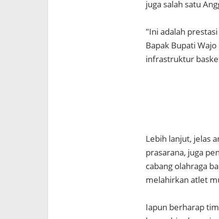
juga salah satu An
"Ini adalah prestasi
Bapak Bupati Wajo
infrastruktur basket
Lebih lanjut, jelas
prasarana, juga pen
cabang olahraga ba
melahirkan atlet m
Iapun berharap tim