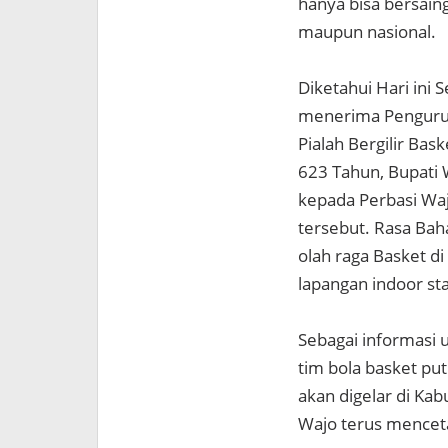
hanya bisa bersaing
maupun nasional.
Diketahui Hari ini
menerima Pengurus
Pialah Bergilir Ba
623 Tahun, Bupati 
kepada Perbasi Waj
tersebut. Rasa Ba
olah raga Basket 
lapangan indoor st
Sebagai informasi 
tim bola basket put
akan digelar di Ka
Wajo terus menceta