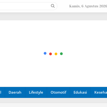
Kamis, 6 Agustus 202
l
Daerah
Lifestyle
Otomotif
Edukasi
Keseha