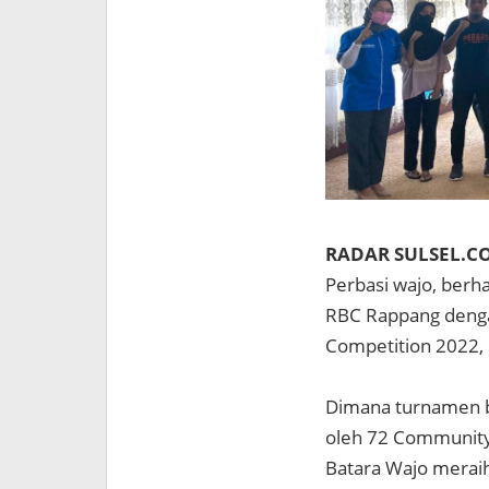
RADAR SULSEL.CO
Perbasi wajo, berh
RBC Rappang dengan
Competition 2022,
Dimana turnamen bo
oleh 72 Community 
Batara Wajo merai