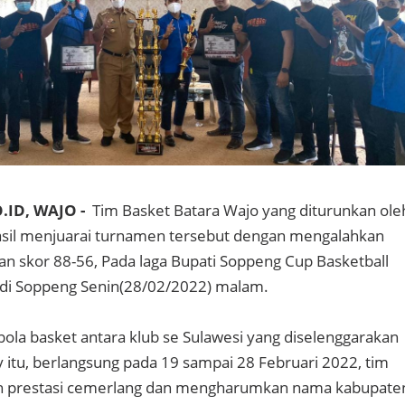
.ID, WAJO -
Tim Basket Batara Wajo yang diturunkan ole
asil menjuarai turnamen tersebut dengan mengalahkan
 skor 88-56, Pada laga Bupati Soppeng Cup Basketball
 di Soppeng Senin(28/02/2022) malam.
la basket antara klub se Sulawesi yang diselenggarakan
itu, berlangsung pada 19 sampai 28 Februari 2022, tim
h prestasi cemerlang dan mengharumkan nama kabupate