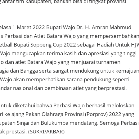
 antar tim kabupaten, bahkan bisa di tingkat provinsi
 Selasa 1 Maret 2022 Bupati Wajo Dr. H. Amran Mahmud
 Perbasi dan Atlet Batara Wajo yang mempersembahka
sketball Bupati Soppeng Cup 2022 sebagai Hadiah Untuk HJ
Wajo mengucapkan terima kasih dan apresiasi yang tinggi
o dan atlet Batara Wajo yang menjuarai turnamen
hagia dan Bangga serta sangat mendukung untuk kemajua
di Wajo akan memperhatikan sarana pendukung seperti
andar nasional dan pembinaan atlet yang berprestasi.
untuk diketahui bahwa Perbasi Wajo berhasil meloloskan
ri ke ajang Pekan Olahraga Provinsi (Porprov) 2022 yang
bupaten Sinjai dan Bulukumba mendatang. Semoga Perbasi
k prestasi. (SUKRI/AKBAR)