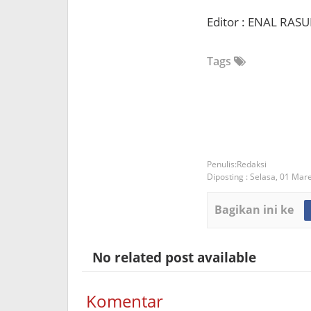
Editor : ENAL RASU
Tags
Redaksi
Diposting :
Selasa, 01 Mar
Bagikan ini ke
No related post available
Komentar