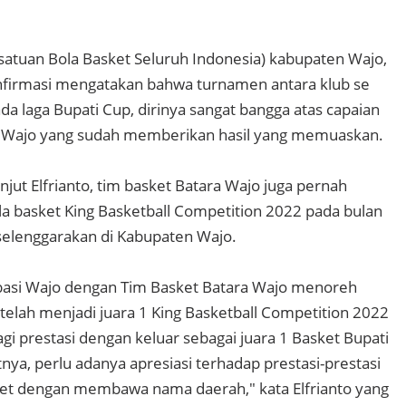
rsatuan Bola Basket Seluruh Indonesia) kabupaten Wajo,
onfirmasi mengatakan bahwa turnamen antara klub se
da laga Bupati Cup, dirinya sangat bangga atas capaian
ra Wajo yang sudah memberikan hasil yang memuaskan.
jut Elfrianto, tim basket Batara Wajo juga pernah
la basket King Basketball Competition 2022 pada bulan
diselenggarakan di Kabupaten Wajo.
rbasi Wajo dengan Tim Basket Batara Wajo menoreh
etelah menjadi juara 1 King Basketball Competition 2022
i prestasi dengan keluar sebagai juara 1 Basket Bupati
ya, perlu adanya apresiasi terhadap prestasi-prestasi
let dengan membawa nama daerah," kata Elfrianto yang