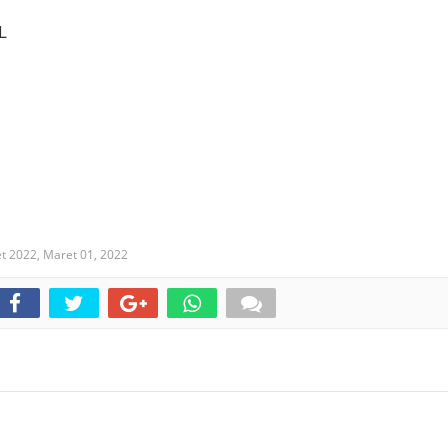
L
et 2022,
Maret 01, 2022