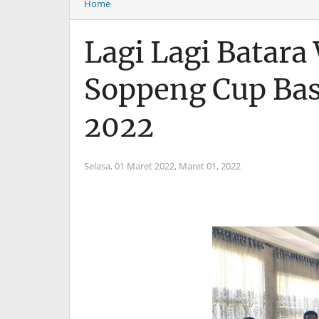
Home
Lagi Lagi Batara
Soppeng Cup Bas
2022
Selasa, 01 Maret 2022,
Maret 01, 2022