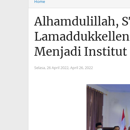
Home
Alhamdulillah, 
Lamaddukkelleng
Menjadi Institu
Selasa, 26 April 2022,
April 26, 2022