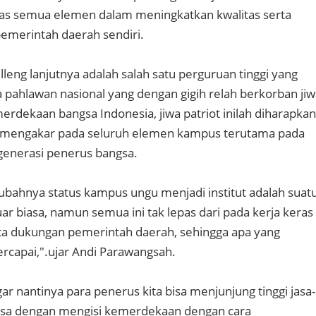
eras semua elemen dalam meningkatkan kwalitas serta
emerintah daerah sendiri.
leng lanjutnya adalah salah satu perguruan tinggi yang
ahlawan nasional yang dengan gigih relah berkorban jiw
erdekaan bangsa Indonesia, jiwa patriot inilah diharapkan
 mengakar pada seluruh elemen kampus terutama pada
generasi penerus bangsa.
rubahnya status kampus ungu menjadi institut adalah suat
ar biasa, namun semua ini tak lepas dari pada kerja keras
a dukungan pemerintah daerah, sehingga apa yang
ercapai,".ujar Andi Parawangsah.
ar nantinya para penerus kita bisa menjunjung tinggi jasa-
gsa dengan mengisi kemerdekaan dengan cara