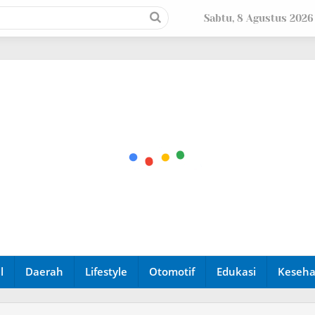
Sabtu, 8 Agustus 2026
l
Daerah
Lifestyle
Otomotif
Edukasi
Keseha