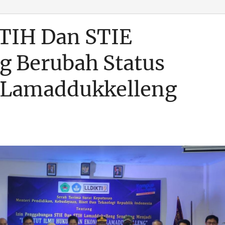
STIH Dan STIE
 Berubah Status
t Lamaddukkelleng