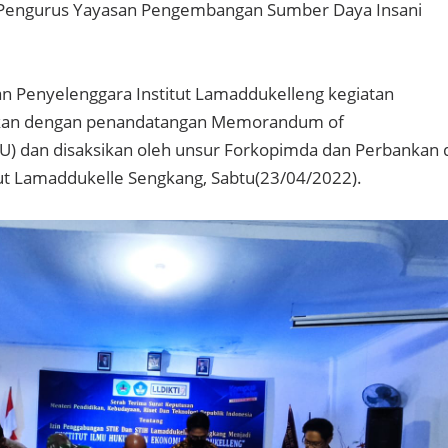
a Pengurus Yayasan Pengembangan Sumber Daya Insani
an Penyelenggara Institut Lamaddukelleng kegiatan
ikan dengan penandatangan Memorandum of
) dan disaksikan oleh unsur Forkopimda dan Perbankan 
ut Lamaddukelle Sengkang, Sabtu(23/04/2022).