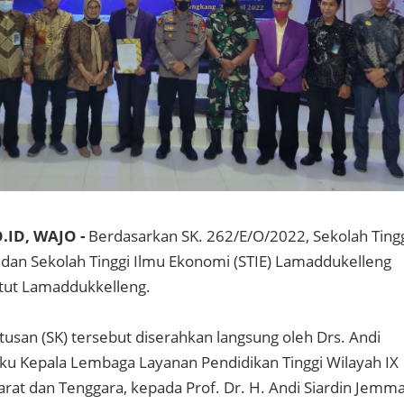
.ID, WAJO -
Berdasarkan SK. 262/E/O/2022, Sekolah Ting
dan Sekolah Tinggi Ilmu Ekonomi (STIE) Lamaddukelleng
itut Lamaddukkelleng.
usan (SK) tersebut diserahkan langsung oleh Drs. Andi
aku Kepala Lembaga Layanan Pendidikan Tinggi Wilayah IX
arat dan Tenggara, kepada Prof. Dr. H. Andi Siardin Jemma