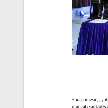
Andi parawangsyah,
mengatakan bahwa 