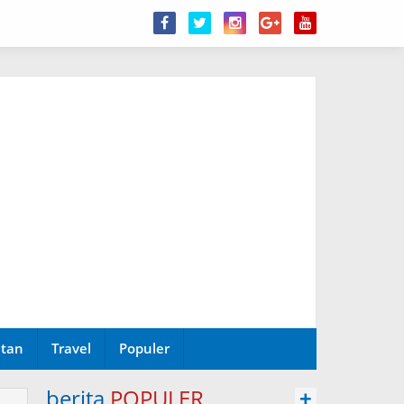
tan
Travel
Populer
berita
POPULER
+