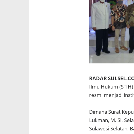
RADAR SULSEL.CO
Ilmu Hukum (STIH) 
resmi menjadi inst
Dimana Surat Keput
Lukman, M. Si. Sel
Sulawesi Selatan, B