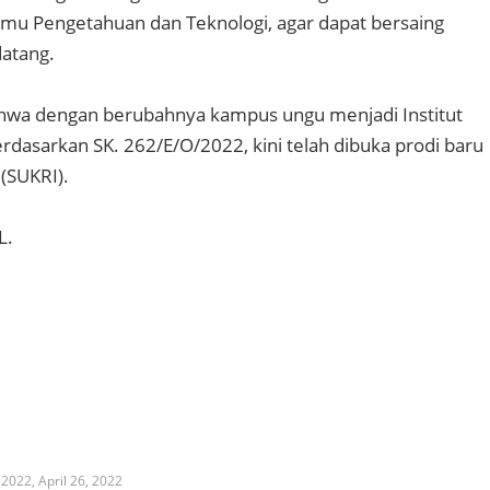
u Pengetahuan dan Teknologi, agar dapat bersaing
atang.
ahwa dengan berubahnya kampus ungu menjadi Institut
dasarkan SK. 262/E/O/2022, kini telah dibuka prodi baru
 (SUKRI).
L.
l 2022,
April 26, 2022