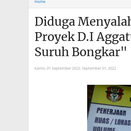
Home
Diduga Menyalahi
Proyek D.I Agga
Suruh Bongkar"
Kamis, 01 September 2022,
September 01, 2022