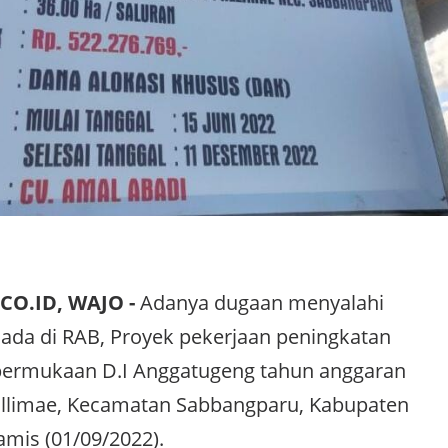
CO.ID, WAJO -
Adanya dugaan menyalahi
g ada di RAB, Proyek pekerjaan peningkatan
i permukaan D.I Anggatugeng tahun anggaran
allimae, Kecamatan Sabbangparu, Kabupaten
amis (01/09/2022).