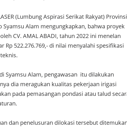
LASER (Lumbung Aspirasi Serikat Rakyat) Provinsi
aso Syamsu Alam mengungkapkan, bahwa proyek
 oleh CV. AMAL ABADI, tahun 2022 ini menelan
 Rp 522.276.769,- di nilai menyalahi spesifikasi
teknis.
di Syamsu Alam, pengawasan itu dilakukan
ya dia meragukan kualitas pekerjaan irigasi
ukan pada pemasangan pondasi atau talud secar
aturan.
an dan penelusuran dilokasi tersebut ditemuka