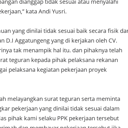
pangan dianggap tidak sesuai atau menyalahi
erjaan,” kata Andi Yusri.
an yang dinilai tidak sesuai baik secara fisik da
n D.I Aggatungeng yang di kerjakan oleh CV.
inya tak menampik hal itu. dan pihaknya telah
rat teguran kepada pihak pelaksana rekanan
gai pelaksana kegiatan pekerjaan proyek
dah melayangkan surat teguran serta meminta
r pekerjaan yang dinilai tidak sesuai dalam
elas pihak kami selaku PPK pekerjaan tersebut
erimah dan membayar pekerjaan tersebut jika