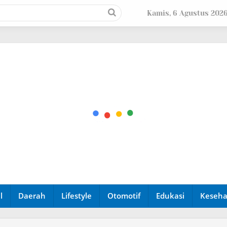
Kamis, 6 Agustus 202
l
Daerah
Lifestyle
Otomotif
Edukasi
Keseha