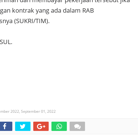
ngan kontrak yang ada dalam RAB
snya (SUKRI/TIM).
ASUL.
ember 2022,
September 01, 2022