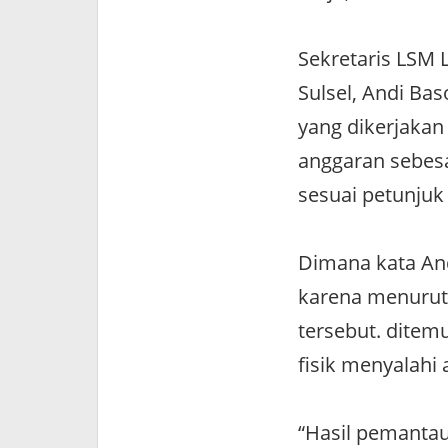
Sekretaris LSM 
Sulsel, Andi B
yang dikerjakan
anggaran sebesar
sesuai petunjuk 
Dimana kata An
karena menurutn
tersebut. ditem
fisik menyalahi 
“Hasil pemantau