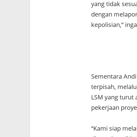
yang tidak sesua
dengan melapor
kepolisian,” ing
Sementara Andi 
terpisah, melal
LSM yang turut
pekerjaan proyek
“Kami siap mela