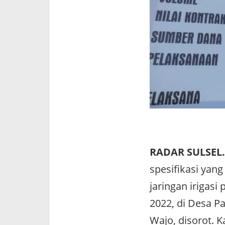
RADAR SULSEL.
spesifikasi yan
jaringan irigas
2022, di Desa P
Wajo, disorot. K