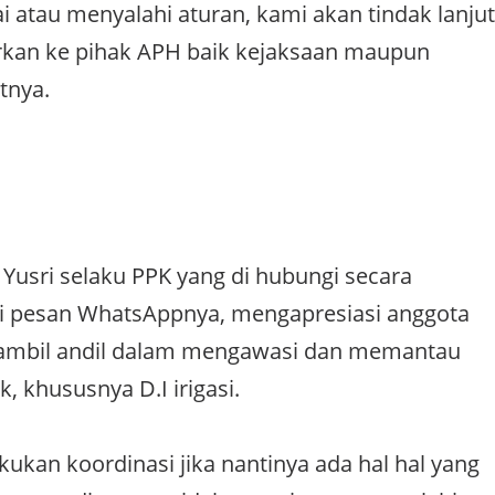
i atau menyalahi aturan, kami akan tindak lanjut
kan ke pihak APH baik kejaksaan maupun
atnya.
Yusri selaku PPK yang di hubungi secara
ui pesan WhatsAppnya, mengapresiasi anggota
 ambil andil dalam mengawasi dan memantau
, khususnya D.I irigasi.
kukan koordinasi jika nantinya ada hal hal yang