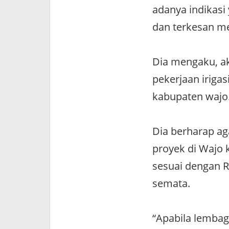
adanya indikasi 
dan terkesan me
Dia mengaku, a
pekerjaan irigas
kabupaten wajo
Dia berharap ag
proyek di Wajo 
sesuai dengan 
semata.
“Apabila lemba