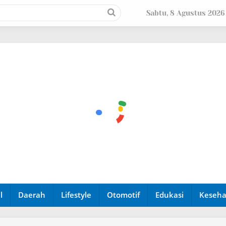
Sabtu, 8 Agustus 2026
l
Daerah
Lifestyle
Otomotif
Edukasi
Keseha