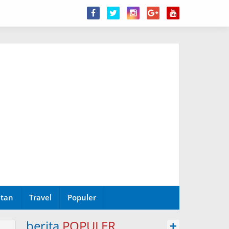
tan
Travel
Populer
berita
POPULER
+