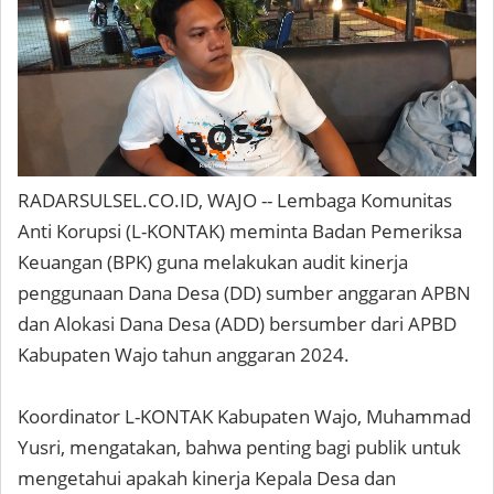
RADARSULSEL.CO.ID, WAJO -- Lembaga Komunitas
Anti Korupsi (L-KONTAK) meminta Badan Pemeriksa
Keuangan (BPK) guna melakukan audit kinerja
penggunaan Dana Desa (DD) sumber anggaran APBN
dan Alokasi Dana Desa (ADD) bersumber dari APBD
Kabupaten Wajo tahun anggaran 2024.
Koordinator L-KONTAK Kabupaten Wajo, Muhammad
Yusri, mengatakan, bahwa penting bagi publik untuk
mengetahui apakah kinerja Kepala Desa dan