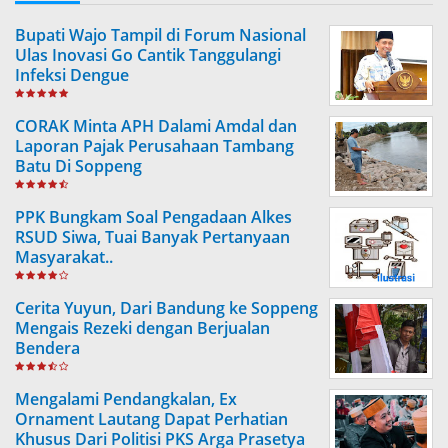
Bupati Wajo Tampil di Forum Nasional
Ulas Inovasi Go Cantik Tanggulangi
Infeksi Dengue
CORAK Minta APH Dalami Amdal dan
Laporan Pajak Perusahaan Tambang
Batu Di Soppeng
PPK Bungkam Soal Pengadaan Alkes
RSUD Siwa, Tuai Banyak Pertanyaan
Masyarakat..
Cerita Yuyun, Dari Bandung ke Soppeng
Mengais Rezeki dengan Berjualan
Bendera
Mengalami Pendangkalan, Ex
Ornament Lautang Dapat Perhatian
Khusus Dari Politisi PKS Arga Prasetya