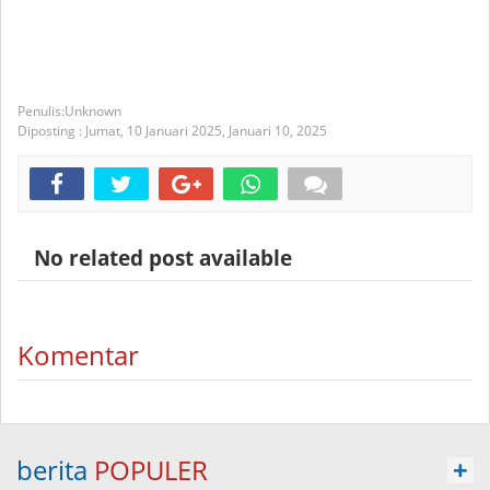
Unknown
Diposting :
Jumat, 10 Januari 2025,
Januari 10, 2025
No related post available
Komentar
berita
POPULER
+