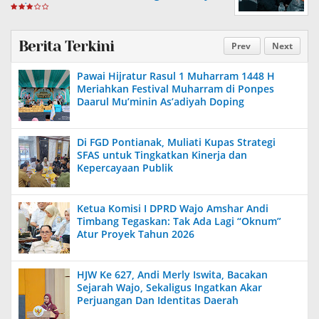
Ashar
Berita Terkini
Prev
Next
Pawai Hijratur Rasul 1 Muharram 1448 H
Meriahkan Festival Muharram di Ponpes
Daarul Mu’minin As’adiyah Doping
Di FGD Pontianak, Muliati Kupas Strategi
SFAS untuk Tingkatkan Kinerja dan
Kepercayaan Publik
Ketua Komisi I DPRD Wajo Amshar Andi
Timbang Tegaskan: Tak Ada Lagi “Oknum”
Atur Proyek Tahun 2026
HJW Ke 627, Andi Merly Iswita, Bacakan
Sejarah Wajo, Sekaligus Ingatkan Akar
Perjuangan Dan Identitas Daerah