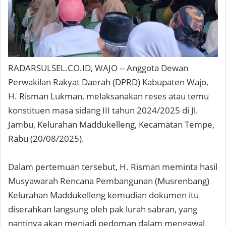
RADARSULSEL.CO.ID, WAJO -- Anggota Dewan
Perwakilan Rakyat Daerah (DPRD) Kabupaten Wajo,
H. Risman Lukman, melaksanakan reses atau temu
konstituen masa sidang III tahun 2024/2025 di Jl.
Jambu, Kelurahan Maddukelleng, Kecamatan Tempe,
Rabu (20/08/2025).
Dalam pertemuan tersebut, H. Risman meminta hasil
Musyawarah Rencana Pembangunan (Musrenbang)
Kelurahan Maddukelleng kemudian dokumen itu
diserahkan langsung oleh pak lurah sabran, yang
nantinya akan menjadi pedoman dalam mengawal