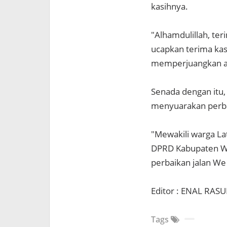
kasihnya.
"Alhamdulillah, ter
ucapkan terima kas
memperjuangkan as
Senada dengan itu, 
menyuarakan perba
"Mewakili warga La
DPRD Kabupaten Wa
perbaikan jalan We 
Editor : ENAL RASU
Tags