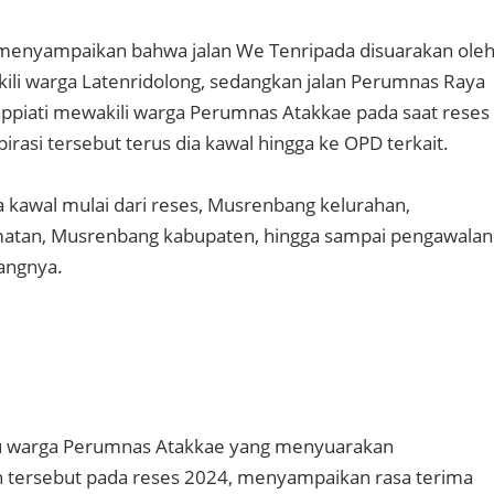
 menyampaikan bahwa jalan We Tenripada disuarakan ole
ili warga Latenridolong, sedangkan jalan Perumnas Raya
ppiati mewakili warga Perumnas Atakkae pada saat reses
irasi tersebut terus dia kawal hingga ke OPD terkait.
ya kawal mulai dari reses, Musrenbang kelurahan,
tan, Musrenbang kabupaten, hingga sampai pengawalan
rangnya.
atu warga Perumnas Atakkae yang menyuarakan
 tersebut pada reses 2024, menyampaikan rasa terima