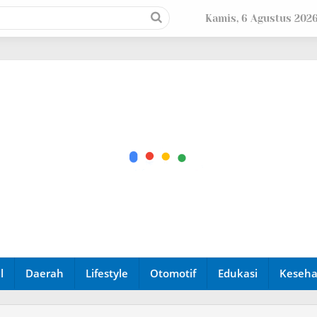
Kamis, 6 Agustus 202
l
Daerah
Lifestyle
Otomotif
Edukasi
Keseha