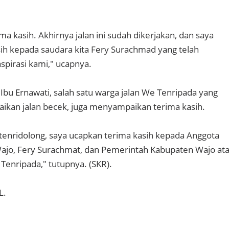
ima kasih. Akhirnya jalan ini sudah dikerjakan, dan saya
ih kepada saudara kita Fery Surachmad yang telah
pirasi kami," ucapnya.
Ibu Ernawati, salah satu warga jalan We Tenripada yang
ikan jalan becek, juga menyampaikan terima kasih.
tenridolong, saya ucapkan terima kasih kepada Anggota
jo, Fery Surachmat, dan Pemerintah Kabupaten Wajo at
Tenripada," tutupnya. (SKR).
L.