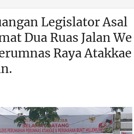
uangan Legislator Asal
mat Dua Ruas Jalan We
erumnas Raya Atakkae
an.