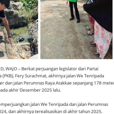
 WAJO – Berkat perjuangan legislator dari Partai
 (PKB), Fery Surachmat, akhirnya jalan We Tenripada
er dan jalan Perumnas Raya Atakkae sepanjang 178 mete
 pada akhir Desember 2025 lalu.
mperjuangkan jalan We Tenripada dan jalan Perumnas
24, dan akhirnya terealisasikan di akhir tahun 2025.