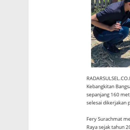
RADARSULSEL.CO.ID,
Kebangkitan Bangsa
sepanjang 160 met
selesai dikerjakan
Fery Surachmat me
Raya sejak tahun 20