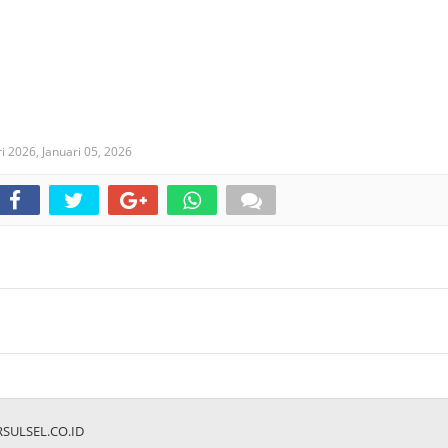
ri 2026,
Januari 05, 2026
RSULSEL.CO.ID