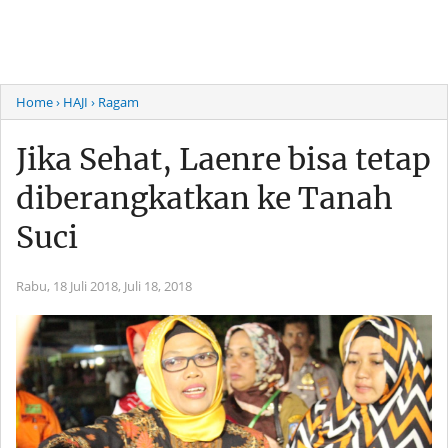
Home
› HAJI
› Ragam
Jika Sehat, Laenre bisa tetap
diberangkatkan ke Tanah
Suci
Rabu, 18 Juli 2018,
Juli 18, 2018