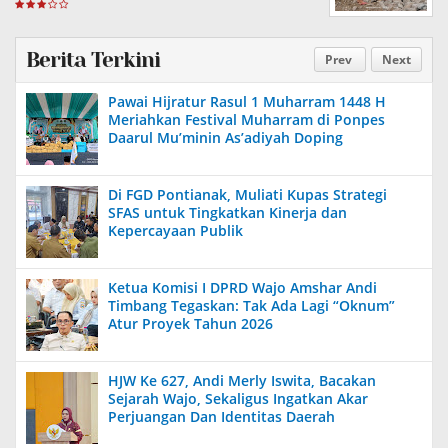
Berita Terkini
Prev
Next
Pawai Hijratur Rasul 1 Muharram 1448 H
Meriahkan Festival Muharram di Ponpes
Daarul Mu’minin As’adiyah Doping
Di FGD Pontianak, Muliati Kupas Strategi
SFAS untuk Tingkatkan Kinerja dan
Kepercayaan Publik
Ketua Komisi I DPRD Wajo Amshar Andi
Timbang Tegaskan: Tak Ada Lagi “Oknum”
Atur Proyek Tahun 2026
HJW Ke 627, Andi Merly Iswita, Bacakan
Sejarah Wajo, Sekaligus Ingatkan Akar
Perjuangan Dan Identitas Daerah