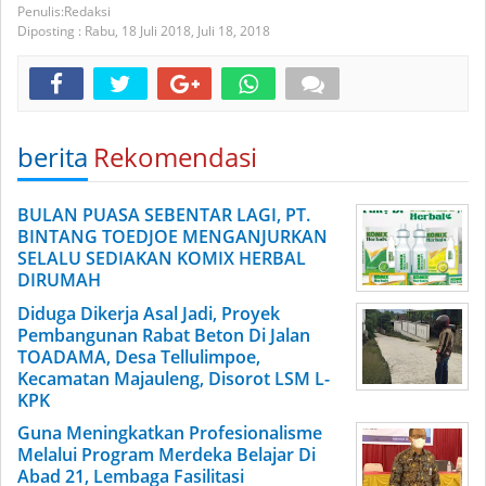
Redaksi
Diposting :
Rabu, 18 Juli 2018,
Juli 18, 2018
berita
Rekomendasi
BULAN PUASA SEBENTAR LAGI, PT.
BINTANG TOEDJOE MENGANJURKAN
SELALU SEDIAKAN KOMIX HERBAL
DIRUMAH
Diduga Dikerja Asal Jadi, Proyek
Pembangunan Rabat Beton Di Jalan
TOADAMA, Desa Tellulimpoe,
Kecamatan Majauleng, Disorot LSM L-
KPK
Guna Meningkatkan Profesionalisme
Melalui Program Merdeka Belajar Di
Abad 21, Lembaga Fasilitasi