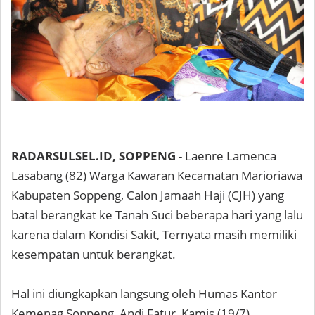
RADARSULSEL.ID, SOPPENG
- Laenre Lamenca
Lasabang (82) Warga Kawaran Kecamatan Marioriawa
Kabupaten Soppeng, Calon Jamaah Haji (CJH) yang
batal berangkat ke Tanah Suci beberapa hari yang lalu
karena dalam Kondisi Sakit, Ternyata masih memiliki
kesempatan untuk berangkat.
Hal ini diungkapkan langsung oleh Humas Kantor
Kemenag Soppeng, Andi Fatur, Kamis (19/7).