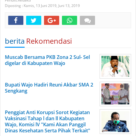
Redaksi
Diposting :
Kamis, 13 Juni 2019,
Juni 13, 2019
berita
Rekomendasi
Muscab Bersama PKB Zona 2 Sul- Sel
digelar di Kabupaten Wajo
Bupati Wajo Hadiri Reuni Akbar SMA 2
Sengkang
Penggiat Anti Korupsi Sorot Kegiatan
Vaksinasi Tahap l dan ll Kabupaten
Wajo, Komisi lV "Kami Akan Panggil
Dinas Kesehatan Serta Pihak Terkait"