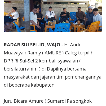
RADAR SULSEL.ID, WAJO -
H. Andi
Muawiyah Ramly ( AMURE ) Caleg terpilih
DPR RI Sul-Sel 2 kembali syawalan (
bersilaturrahim ) di Dapilnya bersama
masyarakat dan jajaran tim pemenangannya
di beberapa kabupaten.
Juru Bicara Amure ( Sumardi Fa songkok