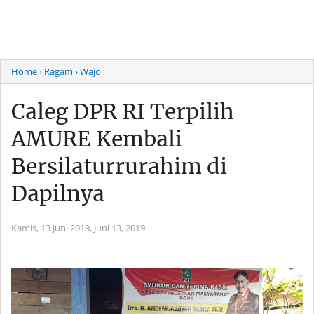
Home
› Ragam
› Wajo
Caleg DPR RI Terpilih
AMURE Kembali
Bersilaturrurahim di
Dapilnya
Kamis, 13 Juni 2019,
Juni 13, 2019