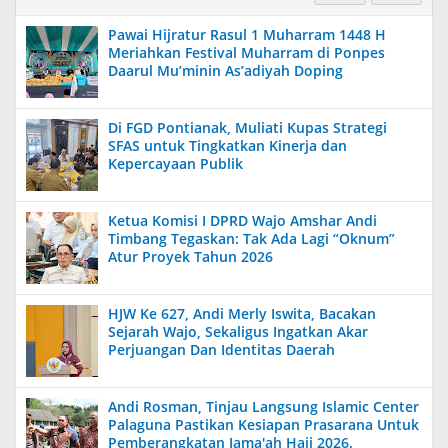
Pawai Hijratur Rasul 1 Muharram 1448 H
Meriahkan Festival Muharram di Ponpes
Daarul Mu’minin As’adiyah Doping
Di FGD Pontianak, Muliati Kupas Strategi
SFAS untuk Tingkatkan Kinerja dan
Kepercayaan Publik
Ketua Komisi I DPRD Wajo Amshar Andi
Timbang Tegaskan: Tak Ada Lagi “Oknum”
Atur Proyek Tahun 2026
HJW Ke 627, Andi Merly Iswita, Bacakan
Sejarah Wajo, Sekaligus Ingatkan Akar
Perjuangan Dan Identitas Daerah
Andi Rosman, Tinjau Langsung Islamic Center
Palaguna Pastikan Kesiapan Prasarana Untuk
Pemberangkatan Jama'ah Haji 2026.