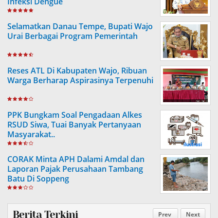
Infeksi Dengue
Selamatkan Danau Tempe, Bupati Wajo
Urai Berbagai Program Pemerintah
Reses ATL Di Kabupaten Wajo, Ribuan
Warga Berharap Aspirasinya Terpenuhi
PPK Bungkam Soal Pengadaan Alkes
RSUD Siwa, Tuai Banyak Pertanyaan
Masyarakat..
CORAK Minta APH Dalami Amdal dan
Laporan Pajak Perusahaan Tambang
Batu Di Soppeng
Berita Terkini
Prev
Next