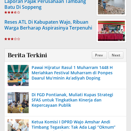
Laporan Pajak Perusahaan Tambang
Batu Di Soppeng
Reses ATL Di Kabupaten Wajo, Ribuan
Warga Berharap Aspirasinya Terpenuhi
Berita Terkini
Prev
Next
Pawai Hijratur Rasul 1 Muharram 1448 H
Meriahkan Festival Muharram di Ponpes
Daarul Mu’minin As’adiyah Doping
Di FGD Pontianak, Muliati Kupas Strategi
SFAS untuk Tingkatkan Kinerja dan
Kepercayaan Publik
Ketua Komisi I DPRD Wajo Amshar Andi
Timbang Tegaskan: Tak Ada Lagi “Oknum”