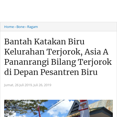
Home
› Bone
› Ragam
Bantah Katakan Biru
Kelurahan Terjorok, Asia A
Pananrangi Bilang Terjorok
di Depan Pesantren Biru
Jumat, 26 Juli 2019,
Juli 26, 2019