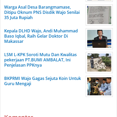
Warga Asal Desa Barangmamase,
Ditipu Oknum PNS Disdik Wajo Senilai
35 Juta Rupiah
Kepala DLHD Wajo, Andi Muhammad
Baso Iqbal, Raih Gelar Doktor Di
Makassar
LSM L-KPK Soroti Mutu Dan Kwalitas
pekerjaan PT.BUMI AMBALAT, Ini
Penjelasan PPKnya
BKPRMI Wajo Gagas Sejuta Koin Untuk
Guru Mengaji