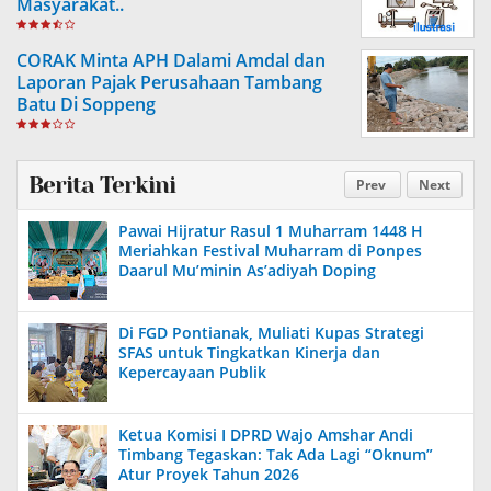
Masyarakat..
CORAK Minta APH Dalami Amdal dan
Laporan Pajak Perusahaan Tambang
Batu Di Soppeng
Berita Terkini
Prev
Next
Pawai Hijratur Rasul 1 Muharram 1448 H
Meriahkan Festival Muharram di Ponpes
Daarul Mu’minin As’adiyah Doping
Di FGD Pontianak, Muliati Kupas Strategi
SFAS untuk Tingkatkan Kinerja dan
Kepercayaan Publik
Ketua Komisi I DPRD Wajo Amshar Andi
Timbang Tegaskan: Tak Ada Lagi “Oknum”
Atur Proyek Tahun 2026