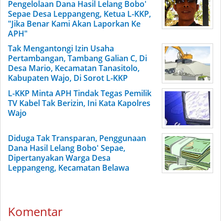
Pengelolaan Dana Hasil Lelang Bobo'
Sepae Desa Leppangeng, Ketua L-KKP,
"Jika Benar Kami Akan Laporkan Ke
APH"
Tak Mengantongi Izin Usaha
Pertambangan, Tambang Galian C, Di
Desa Mario, Kecamatan Tanasitolo,
Kabupaten Wajo, Di Sorot L-KKP
L-KKP Minta APH Tindak Tegas Pemilik
TV Kabel Tak Berizin, Ini Kata Kapolres
Wajo
Diduga Tak Transparan, Penggunaan
Dana Hasil Lelang Bobo' Sepae,
Dipertanyakan Warga Desa
Leppangeng, Kecamatan Belawa
Komentar