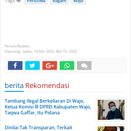
Tags
Peristiwa
Ragam
Wajo
Redaksi
Diposting :
Sabtu, 16 Mei 2020,
Mei 16, 2020
berita
Rekomendasi
Tambang Ilegal Berkeliaran Di Wajo,
Ketua Komisi lll DPRD Kabupaten Wajo,
Taqwa Gaffar, Itu Pidana
Dinilai Tak Transparan, Terkait