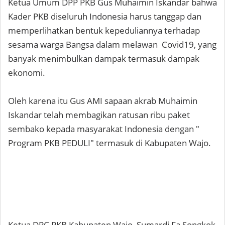
Ketua Umum DPP PKB Gus Muhaimin Iskandar bahwa
Kader PKB diseluruh Indonesia harus tanggap dan
memperlihatkan bentuk kepeduliannya terhadap
sesama warga Bangsa dalam melawan Covid19, yang
banyak menimbulkan dampak termasuk dampak
ekonomi.
Oleh karena itu Gus AMI sapaan akrab Muhaimin
Iskandar telah membagikan ratusan ribu paket
sembako kepada masyarakat Indonesia dengan "
Program PKB PEDULI" termasuk di Kabupaten Wajo.
Ketua DPC PKB Kabupaten Wajo, Sumardi Fa Songkok