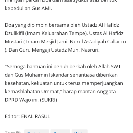
kepedulian Gus AMI.
Doa yang dipimpin bersama oleh Ustadz Al Hafidz
Dzulikifli (Imam Keluarahan Tempe), Ustas Al Hafidz
Mustari ( Imam Mesjid Jami' Nurul As'adiyah Callaccu
), Dan Guru Mengaji Ustadz Muh. Nasruri.
"Semoga bantuan ini penuh berkah oleh Allah SWT
dan Gus Muhaimin Iskandar senantiasa diberikan
kesehatan, kekuatan untuk terus memperjuangkan
kemashlahatan Ummat," harap mantan Anggota
DPRD Wajo ini. (SUKRI)
Editor: ENAL RASUL