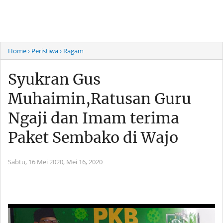
Home
› Peristiwa
› Ragam
Syukran Gus
Muhaimin,Ratusan Guru
Ngaji dan Imam terima
Paket Sembako di Wajo
Sabtu, 16 Mei 2020,
Mei 16, 2020