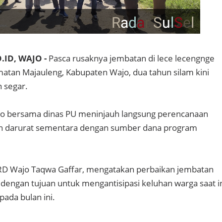
.ID, WAJO -
Pasca rusaknya jembatan di lece lecengnge
atan Majauleng, Kabupaten Wajo, dua tahun silam kini
 segar.
ajo bersama dinas PU meninjauh langsung perencanaan
n darurat sementara dengan sumber dana program
PRD Wajo Taqwa Gaffar, mengatakan perbaikan jembatan
dengan tujuan untuk mengantisipasi keluhan warga saat i
ada bulan ini.