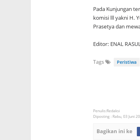
Pada Kunjungan ters
komisi lll yakni H.
Prasetya dan mewa
Editor: ENAL RASU
Tags
Peristiwa
Redaksi
Diposting :
Rabu, 03 Juni 2
Bagikan ini ke