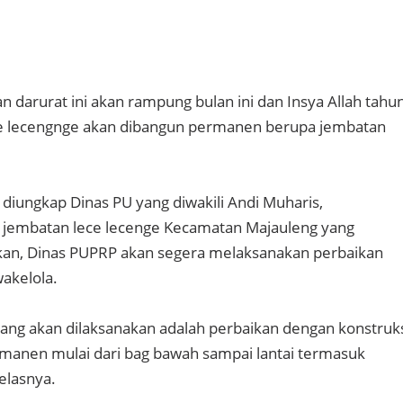
n darurat ini akan rampung bulan ini dan Insya Allah tahu
e lecengnge akan dibangun permanen berupa jembatan
 diungkap Dinas PU yang diwakili Andi Muharis,
 jembatan lece lecenge Kecamatan Majauleng yang
an, Dinas PUPRP akan segera melaksanakan perbaikan
akelola.
ang akan dilaksanakan adalah perbaikan dengan konstruk
manen mulai dari bag bawah sampai lantai termasuk
jelasnya.