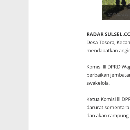
RADAR SULSEL.CO
Desa Tosora, Kecam
mendapatkan angin
Komisi lll DPRD W
perbaikan jembata
swakelola.
Ketua Komisi lll D
darurat sementara 
dan akan rampung p