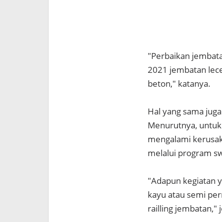
"Perbaikan jembata
2021 jembatan lec
beton," katanya.
Hal yang sama juga
Menurutnya, untuk
mengalami kerusak
melalui program sw
"Adapun kegiatan y
kayu atau semi per
railling jembatan," 