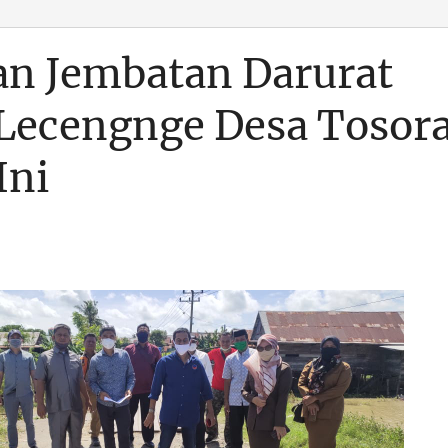
kan Jembatan Darurat
Lecengnge Desa Tosor
Ini