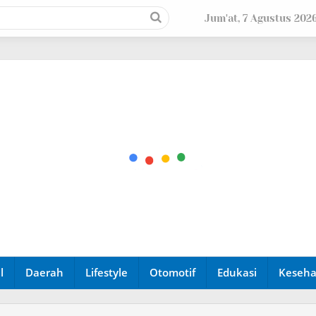
Jum'at, 7 Agustus 202
l
Daerah
Lifestyle
Otomotif
Edukasi
Keseha