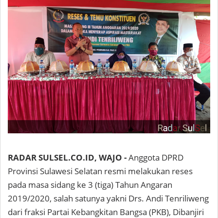
RADAR SULSEL.CO.ID, WAJO -
Anggota DPRD
Provinsi Sulawesi Selatan resmi melakukan reses
pada masa sidang ke 3 (tiga) Tahun Angaran
2019/2020, salah satunya yakni Drs. Andi Tenriliweng
dari fraksi Partai Kebangkitan Bangsa (PKB), Dibanjiri