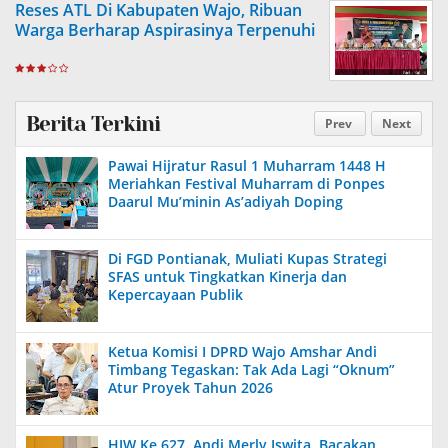
Reses ATL Di Kabupaten Wajo, Ribuan
Warga Berharap Aspirasinya Terpenuhi
Berita Terkini
Prev
Next
Pawai Hijratur Rasul 1 Muharram 1448 H
Meriahkan Festival Muharram di Ponpes
Daarul Mu’minin As’adiyah Doping
Di FGD Pontianak, Muliati Kupas Strategi
SFAS untuk Tingkatkan Kinerja dan
Kepercayaan Publik
Ketua Komisi I DPRD Wajo Amshar Andi
Timbang Tegaskan: Tak Ada Lagi “Oknum”
Atur Proyek Tahun 2026
HJW Ke 627, Andi Merly Iswita, Bacakan