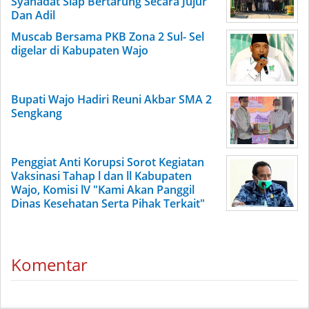
Syahadat Siap Bertarung Secara Jujur
Dan Adil
Muscab Bersama PKB Zona 2 Sul- Sel
digelar di Kabupaten Wajo
Bupati Wajo Hadiri Reuni Akbar SMA 2
Sengkang
Penggiat Anti Korupsi Sorot Kegiatan
Vaksinasi Tahap l dan ll Kabupaten
Wajo, Komisi lV "Kami Akan Panggil
Dinas Kesehatan Serta Pihak Terkait"
Komentar