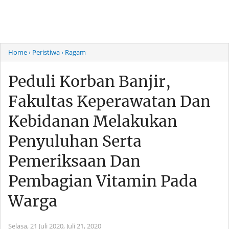
Home
› Peristiwa
› Ragam
Peduli Korban Banjir,
Fakultas Keperawatan Dan
Kebidanan Melakukan
Penyuluhan Serta
Pemeriksaan Dan
Pembagian Vitamin Pada
Warga
Selasa, 21 Juli 2020,
Juli 21, 2020