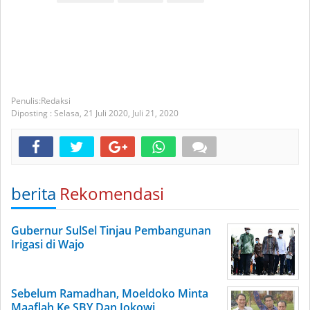
Redaksi
Diposting :
Selasa, 21 Juli 2020,
Juli 21, 2020
berita
Rekomendasi
Gubernur SulSel Tinjau Pembangunan
Irigasi di Wajo
Sebelum Ramadhan, Moeldoko Minta
Maaflah Ke SBY Dan Jokowi