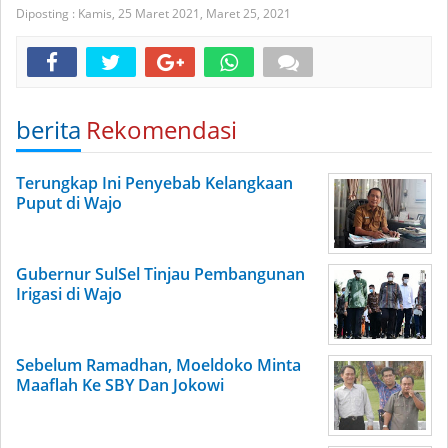
Diposting :
Kamis, 25 Maret 2021,
Maret 25, 2021
berita
Rekomendasi
Terungkap Ini Penyebab Kelangkaan
Puput di Wajo
Gubernur SulSel Tinjau Pembangunan
Irigasi di Wajo
Sebelum Ramadhan, Moeldoko Minta
Maaflah Ke SBY Dan Jokowi