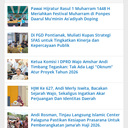
Pawai Hijratur Rasul 1 Muharram 1448 H
Meriahkan Festival Muharram di Ponpes
Daarul Mu’minin As’adiyah Doping
Di FGD Pontianak, Muliati Kupas Strategi
SFAS untuk Tingkatkan Kinerja dan
Kepercayaan Publik
Ketua Komisi I DPRD Wajo Amshar Andi
Timbang Tegaskan: Tak Ada Lagi “Oknum”
Atur Proyek Tahun 2026
HJW Ke 627, Andi Merly Iswita, Bacakan
Sejarah Wajo, Sekaligus Ingatkan Akar
Perjuangan Dan Identitas Daerah
Andi Rosman, Tinjau Langsung Islamic Center
Palaguna Pastikan Kesiapan Prasarana Untuk
Pemberangkatan Jama'ah Haji 2026.