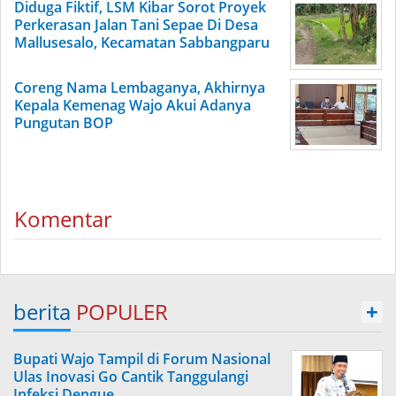
Diduga Fiktif, LSM Kibar Sorot Proyek
Perkerasan Jalan Tani Sepae Di Desa
Mallusesalo, Kecamatan Sabbangparu
Coreng Nama Lembaganya, Akhirnya
Kepala Kemenag Wajo Akui Adanya
Pungutan BOP
Komentar
berita
POPULER
+
Bupati Wajo Tampil di Forum Nasional
Ulas Inovasi Go Cantik Tanggulangi
Infeksi Dengue