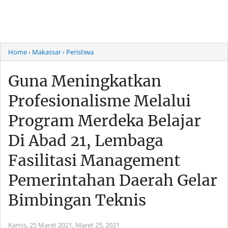
Home
› Makassar
› Peristiwa
Guna Meningkatkan
Profesionalisme Melalui
Program Merdeka Belajar
Di Abad 21, Lembaga
Fasilitasi Management
Pemerintahan Daerah Gelar
Bimbingan Teknis
Kamis, 25 Maret 2021,
Maret 25, 2021