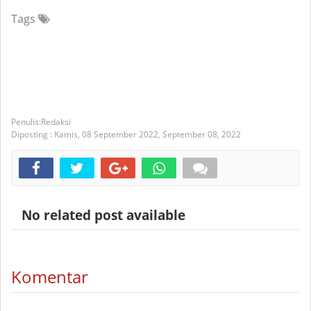
Tags
Redaksi
Diposting :
Kamis, 08 September 2022,
September 08, 2022
No related post available
Komentar