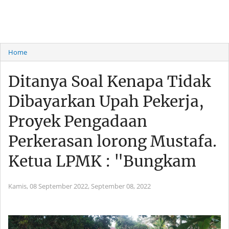
Home
Ditanya Soal Kenapa Tidak
Dibayarkan Upah Pekerja,
Proyek Pengadaan
Perkerasan lorong Mustafa.
Ketua LPMK : "Bungkam
Kamis, 08 September 2022,
September 08, 2022