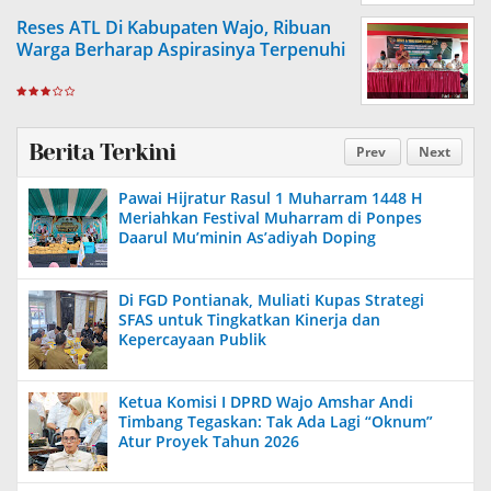
Reses ATL Di Kabupaten Wajo, Ribuan
Warga Berharap Aspirasinya Terpenuhi
Berita Terkini
Prev
Next
Pawai Hijratur Rasul 1 Muharram 1448 H
Meriahkan Festival Muharram di Ponpes
Daarul Mu’minin As’adiyah Doping
Di FGD Pontianak, Muliati Kupas Strategi
SFAS untuk Tingkatkan Kinerja dan
Kepercayaan Publik
Ketua Komisi I DPRD Wajo Amshar Andi
Timbang Tegaskan: Tak Ada Lagi “Oknum”
Atur Proyek Tahun 2026