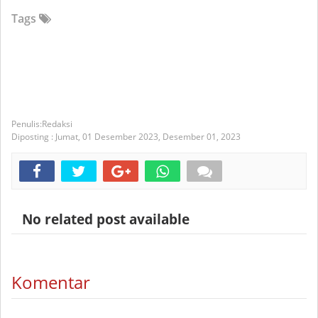
Tags
Redaksi
Diposting :
Jumat, 01 Desember 2023,
Desember 01, 2023
No related post available
Komentar