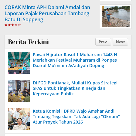
CORAK Minta APH Dalami Amdal dan
Laporan Pajak Perusahaan Tambang
Batu Di Soppeng
Berita Terkini
Prev
Next
Pawai Hijratur Rasul 1 Muharram 1448 H
Meriahkan Festival Muharram di Ponpes
Daarul Mu’minin As’adiyah Doping
Di FGD Pontianak, Muliati Kupas Strategi
SFAS untuk Tingkatkan Kinerja dan
Kepercayaan Publik
Ketua Komisi I DPRD Wajo Amshar Andi
Timbang Tegaskan: Tak Ada Lagi “Oknum”
Atur Proyek Tahun 2026