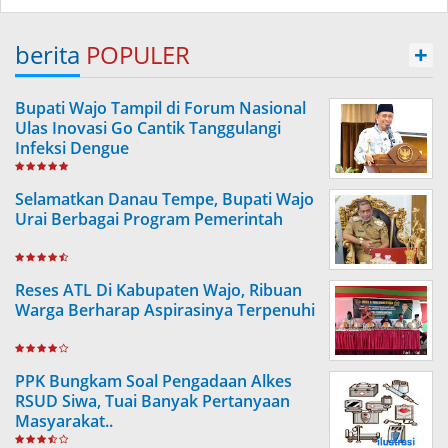
berita
POPULER
+
Bupati Wajo Tampil di Forum Nasional
Ulas Inovasi Go Cantik Tanggulangi
Infeksi Dengue
Selamatkan Danau Tempe, Bupati Wajo
Urai Berbagai Program Pemerintah
Reses ATL Di Kabupaten Wajo, Ribuan
Warga Berharap Aspirasinya Terpenuhi
PPK Bungkam Soal Pengadaan Alkes
RSUD Siwa, Tuai Banyak Pertanyaan
Masyarakat..