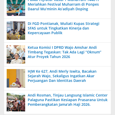
Meriahkan Festival Muharram di Ponpes
Daarul Mu’minin As’adiyah Doping
Di FGD Pontianak, Muliati Kupas Strategi
SFAS untuk Tingkatkan Kinerja dan
Kepercayaan Publik
Ketua Komisi I DPRD Wajo Amshar Andi
Timbang Tegaskan: Tak Ada Lagi “Oknum”
Atur Proyek Tahun 2026
HJW Ke 627, Andi Merly Iswita, Bacakan
Sejarah Wajo, Sekaligus Ingatkan Akar
Perjuangan Dan Identitas Daerah
Andi Rosman, Tinjau Langsung Islamic Center
Palaguna Pastikan Kesiapan Prasarana Untuk
Pemberangkatan Jama'ah Haji 2026.