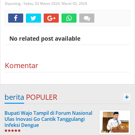
Diposting :
Sabtu, 02 Maret 2024,
Maret 02, 2024
No related post available
Komentar
berita
POPULER
+
Bupati Wajo Tampil di Forum Nasional
Ulas Inovasi Go Cantik Tanggulangi
Infeksi Dengue