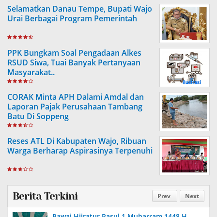
Selamatkan Danau Tempe, Bupati Wajo
Urai Berbagai Program Pemerintah
PPK Bungkam Soal Pengadaan Alkes
RSUD Siwa, Tuai Banyak Pertanyaan
Masyarakat..
CORAK Minta APH Dalami Amdal dan
Laporan Pajak Perusahaan Tambang
Batu Di Soppeng
Reses ATL Di Kabupaten Wajo, Ribuan
Warga Berharap Aspirasinya Terpenuhi
Berita Terkini
Prev
Next
Pawai Hijratur Rasul 1 Muharram 1448 H