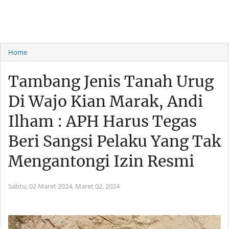
Home
Tambang Jenis Tanah Urug
Di Wajo Kian Marak, Andi
Ilham : APH Harus Tegas
Beri Sangsi Pelaku Yang Tak
Mengantongi Izin Resmi
Sabtu, 02 Maret 2024,
Maret 02, 2024