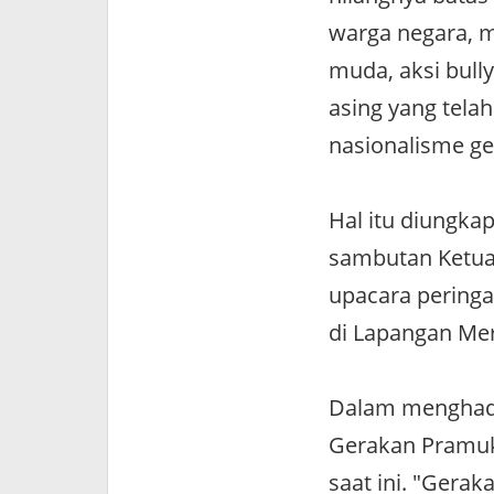
warga negara, m
muda, aksi bull
asing yang tel
nasionalisme g
Hal itu diungka
sambutan Ketua
upacara peringa
di Lapangan Me
Dalam menghadap
Gerakan Pramuka
saat ini. "Gerak