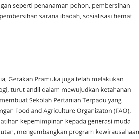
ungan seperti penanaman pohon, pembersihan
 pembersihan sarana ibadah, sosialisasi hemat
a dia, Gerakan Pramuka juga telah melakukan
ogi, turut andil dalam mewujudkan ketahanan
membuat Sekolah Pertanian Terpadu yang
gan Food and Agriculture Organizaton (FAO),
atihan kepemimpinan kepada generasi muda
njutan, mengembangkan program kewirausahaa