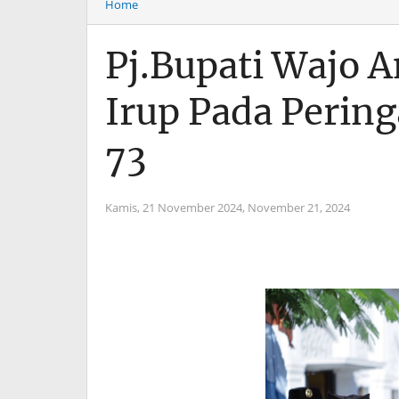
Home
Pj.Bupati Wajo A
Irup Pada Perin
73
Kamis, 21 November 2024,
November 21, 2024