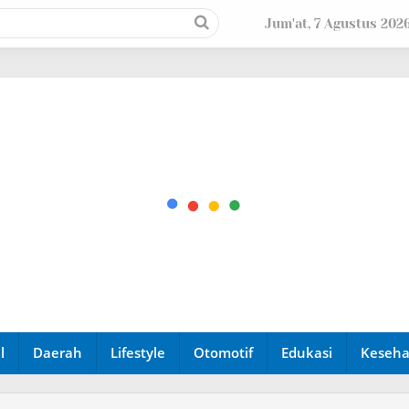
Jum'at, 7 Agustus 202
l
Daerah
Lifestyle
Otomotif
Edukasi
Keseha