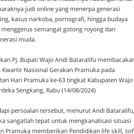
araknya judi online yang menerpa generasi
ying, kasus narkoba, pornografi, hingga budaya
ah menggerus semangat gotong royong dan
enerasi muda.
pkan Pj. Bupati Wajo Andi Bataralifu membacaka
 Kwartir Nasional Gerakan Pramuka pada
tan Hari Pramuka ke-63 tingkat Kabupaten Wajo
rdeka Sengkang, Rabu (14/08/2024)
i persoalan tersebut, menurut Andi Bataralifu
 sangatlah tepat untuk mengkanalisasi situasi
an Pramuka memberikan Pendidikan life skill, sof