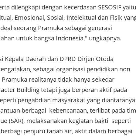
l serta dilengkapi dengan kecerdasan SESOSIF yait
tual, Emosional, Sosial, Intelektual dan Fisik yan
ideal seorang Pramuka sebagai generasi
han untuk bangsa Indonesia," ungkapnya.
atsi Kepala Daerah dan DPRD Dirjen Otoda
engatakan, sebagai organisasi pendidikan non
 Pramuka realitanya tidak hanya sekedar
cter Building tetapi juga berperan aktif pada
seperti pengabdian masyarakat yang diantaranya
ntuan berbagai kebencanaan, terlibat pada ti
ue (SAR), melaksanakan kegiatan bakti seperti
berbagi penjuru tanah air, aktif dalam berbagai