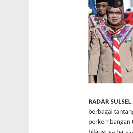
RADAR SULSEL.
berbagai tanta
perkembangan t
hilangnya bata