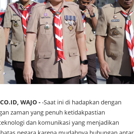
CO.ID, WAJO -
-Saat ini di hadapkan dengan
ngan zaman yang penuh ketidakpastian
eknologi dan komunikasi yang menjadikan
s-batas negara karena mudahnya hubungan antar