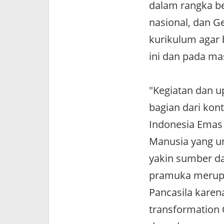
dalam rangka b
nasional, dan 
kurikulum agar 
ini dan pada ma
"Kegiatan dan u
bagian dari ko
Indonesia Emas
Manusia yang un
yakin sumber da
pramuka merupa
Pancasila karen
transformation 