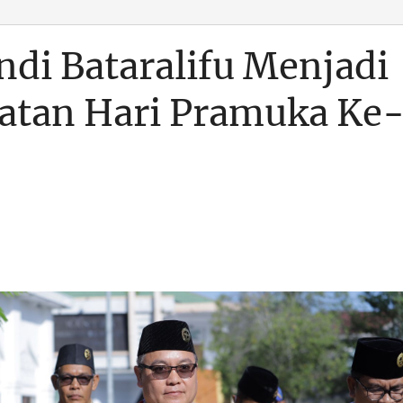
ndi Bataralifu Menjadi
gatan Hari Pramuka Ke