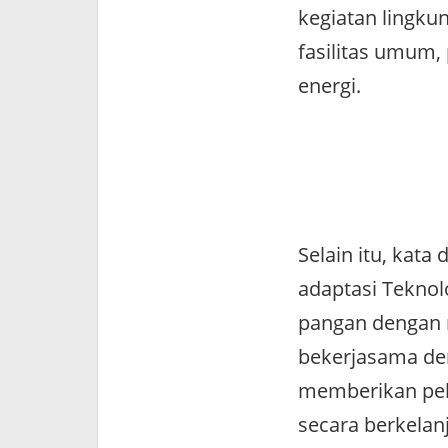
kegiatan lingk
fasilitas umum,
energi.
Selain itu, kat
adaptasi Teknol
pangan dengan 
bekerjasama den
memberikan pel
secara berkela