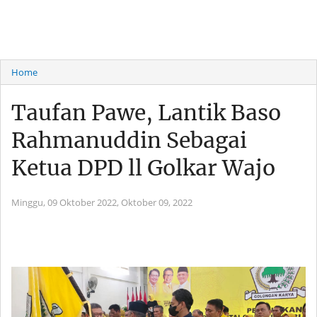
Home
Taufan Pawe, Lantik Baso
Rahmanuddin Sebagai
Ketua DPD ll Golkar Wajo
Minggu, 09 Oktober 2022,
Oktober 09, 2022