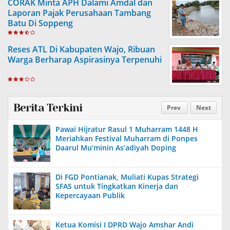
CORAK Minta APH Dalami Amdal dan
Laporan Pajak Perusahaan Tambang
Batu Di Soppeng
Reses ATL Di Kabupaten Wajo, Ribuan
Warga Berharap Aspirasinya Terpenuhi
Berita Terkini
Prev
Next
Pawai Hijratur Rasul 1 Muharram 1448 H
Meriahkan Festival Muharram di Ponpes
Daarul Mu’minin As’adiyah Doping
Di FGD Pontianak, Muliati Kupas Strategi
SFAS untuk Tingkatkan Kinerja dan
Kepercayaan Publik
Ketua Komisi I DPRD Wajo Amshar Andi