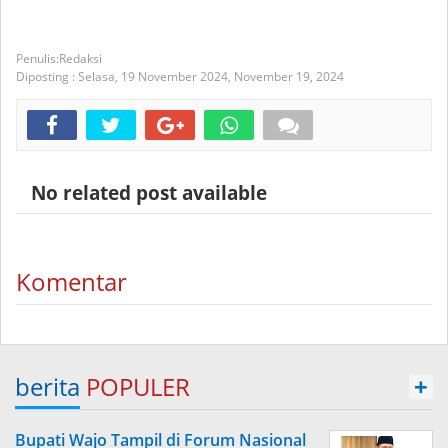
Redaksi
Diposting :
Selasa, 19 November 2024,
November 19, 2024
No related post available
Komentar
berita
POPULER
+
Bupati Wajo Tampil di Forum Nasional