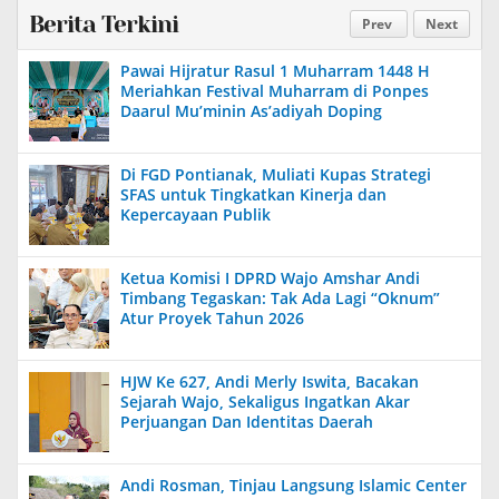
Berita Terkini
Prev
Next
Pawai Hijratur Rasul 1 Muharram 1448 H
Meriahkan Festival Muharram di Ponpes
Daarul Mu’minin As’adiyah Doping
Di FGD Pontianak, Muliati Kupas Strategi
SFAS untuk Tingkatkan Kinerja dan
Kepercayaan Publik
Ketua Komisi I DPRD Wajo Amshar Andi
Timbang Tegaskan: Tak Ada Lagi “Oknum”
Atur Proyek Tahun 2026
HJW Ke 627, Andi Merly Iswita, Bacakan
Sejarah Wajo, Sekaligus Ingatkan Akar
Perjuangan Dan Identitas Daerah
Andi Rosman, Tinjau Langsung Islamic Center