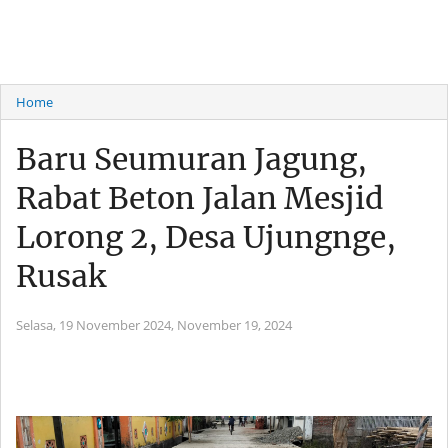
Home
Baru Seumuran Jagung,
Rabat Beton Jalan Mesjid
Lorong 2, Desa Ujungnge,
Rusak
Selasa, 19 November 2024,
November 19, 2024