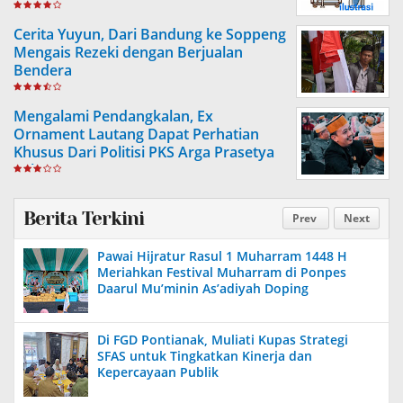
Cerita Yuyun, Dari Bandung ke Soppeng
Mengais Rezeki dengan Berjualan
Bendera
Mengalami Pendangkalan, Ex
Ornament Lautang Dapat Perhatian
Khusus Dari Politisi PKS Arga Prasetya
Ashar
Berita Terkini
Prev
Next
Pawai Hijratur Rasul 1 Muharram 1448 H
Meriahkan Festival Muharram di Ponpes
Daarul Mu’minin As’adiyah Doping
Di FGD Pontianak, Muliati Kupas Strategi
SFAS untuk Tingkatkan Kinerja dan
Kepercayaan Publik