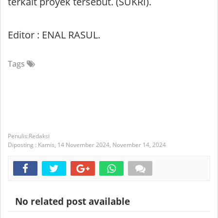
terkait proyek tersebut. (SUKRI).
Editor : ENAL RASUL.
Tags
Redaksi
Diposting :
Kamis, 14 November 2024,
November 14, 2024
No related post available