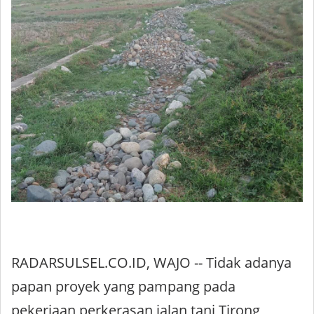
RADARSULSEL.CO.ID, WAJO -- Tidak adanya
papan proyek yang pampang pada
pekerjaan perkerasan jalan tani Tirong