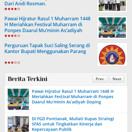
Dari Andi Rosman.
Pawai Hijratur Rasul 1 Muharram 1448
H Meriahkan Festival Muharram di
Ponpes Daarul Mu’minin As’adiyah
Doping
Perguruan Tapak Suci Saling Serang di
Kantor Bupati Menggunakan Parang
Berita Terkini
Prev
Next
Pawai Hijratur Rasul 1 Muharram 1448 H
Meriahkan Festival Muharram di Ponpes
Daarul Mu’minin As’adiyah Doping
Di FGD Pontianak, Muliati Kupas Strategi
SFAS untuk Tingkatkan Kinerja dan
Kepercayaan Publik