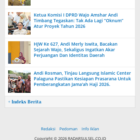
Ketua Komisi I DPRD Wajo Amshar Andi
Timbang Tegaskan: Tak Ada Lagi “Oknum”
Atur Proyek Tahun 2026
HJW Ke 627, Andi Merly Iswita, Bacakan
Sejarah Wajo, Sekaligus Ingatkan Akar
Perjuangan Dan Identitas Daerah
Andi Rosman, Tinjau Langsung Islamic Center
Palaguna Pastikan Kesiapan Prasarana Untuk
Pemberangkatan Jama'ah Haji 2026.
+ Indeks Berita
Redaksi
Pedoman
Info Iklan
Copyright ©
2026 RADARSULSEL.CO.ID