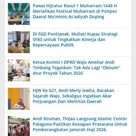
Pawai Hijratur Rasul 1 Muharram 1448 H
Meriahkan Festival Muharram di Ponpes
Daarul Mu’minin As’adiyah Doping
Di FGD Pontianak, Muliati Kupas Strategi
SFAS untuk Tingkatkan Kinerja dan
Kepercayaan Publik
Ketua Komisi I DPRD Wajo Amshar Andi
Timbang Tegaskan: Tak Ada Lagi “Oknum”
Atur Proyek Tahun 2026
HJW Ke 627, Andi Merly Iswita, Bacakan
Sejarah Wajo, Sekaligus Ingatkan Akar
Perjuangan Dan Identitas Daerah
Andi Rosman, Tinjau Langsung Islamic Center
Palaguna Pastikan Kesiapan Prasarana Untuk
Pemberangkatan Jama'ah Haji 2026.