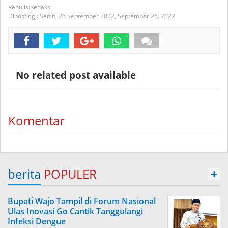
Redaksi
Diposting :
Senin, 26 September 2022,
September 26, 2022
No related post available
Komentar
berita
POPULER
+
Bupati Wajo Tampil di Forum Nasional
Ulas Inovasi Go Cantik Tanggulangi
Infeksi Dengue